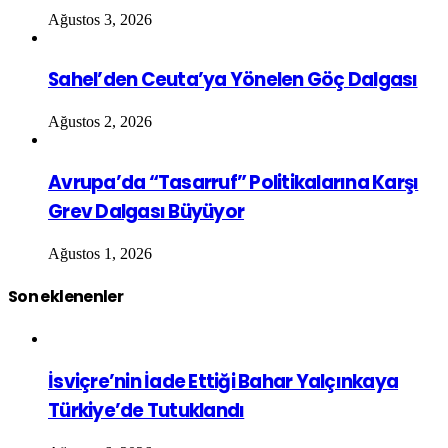
Ağustos 3, 2026
Sahel’den Ceuta’ya Yönelen Göç Dalgası
Ağustos 2, 2026
Avrupa’da “Tasarruf” Politikalarına Karşı
Grev Dalgası Büyüyor
Ağustos 1, 2026
Son eklenenler
İsviçre’nin İade Ettiği Bahar Yalçınkaya
Türkiye’de Tutuklandı