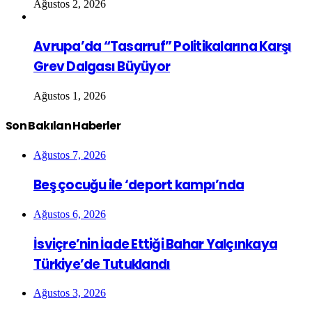
Ağustos 2, 2026
Avrupa’da “Tasarruf” Politikalarına Karşı
Grev Dalgası Büyüyor
Ağustos 1, 2026
Son Bakılan Haberler
Ağustos 7, 2026
Beş çocuğu ile ‘deport kampı’nda
Ağustos 6, 2026
İsviçre’nin İade Ettiği Bahar Yalçınkaya
Türkiye’de Tutuklandı
Ağustos 3, 2026