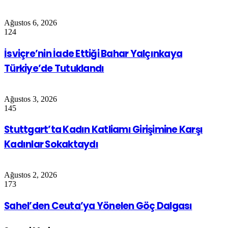
Ağustos 6, 2026
124
İsviçre’nin İade Ettiği Bahar Yalçınkaya
Türkiye’de Tutuklandı
Ağustos 3, 2026
145
Stuttgart’ta Kadın Katliamı Girişimine Karşı
Kadınlar Sokaktaydı
Ağustos 2, 2026
173
Sahel’den Ceuta’ya Yönelen Göç Dalgası