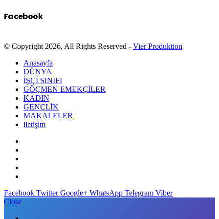
Facebook
© Copyright 2026, All Rights Reserved -
Vier Produktion
Anasayfa
DÜNYA
İŞÇİ SINIFI
GÖÇMEN EMEKÇİLER
KADIN
GENÇLİK
MAKALELER
iletişim
Facebook
Twitter
Google+
WhatsApp
Telegram
Viber
Close