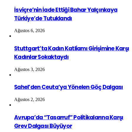
İsviçre’nin İade Ettiği Bahar Yalçınkaya
Türkiye’de Tutuklandı
Ağustos 6, 2026
Stuttgart’ta Kadın Katliamı Girişimine Karşı
Kadınlar Sokaktaydı
Ağustos 3, 2026
Sahel’den Ceuta’ya Yönelen Göç Dalgası
Ağustos 2, 2026
Avrupa’da “Tasarruf” Politikalarına Karşı
Grev Dalgası Büyüyor