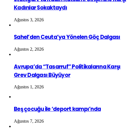
Kadınlar Sokaktaydı
Ağustos 3, 2026
Sahel’den Ceuta’ya Yönelen Göç Dalgası
Ağustos 2, 2026
Avrupa’da “Tasarruf” Politikalarına Karşı
Grev Dalgası Büyüyor
Ağustos 1, 2026
Beş çocuğu ile ‘deport kampı’nda
Ağustos 7, 2026