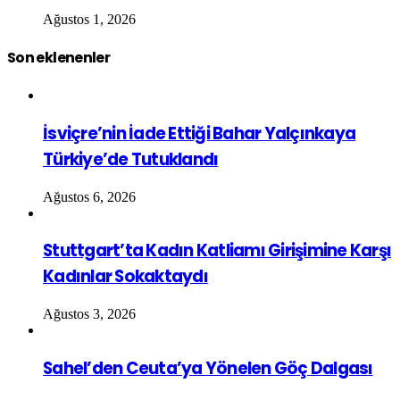
Ağustos 1, 2026
Son eklenenler
İsviçre’nin İade Ettiği Bahar Yalçınkaya
Türkiye’de Tutuklandı
Ağustos 6, 2026
Stuttgart’ta Kadın Katliamı Girişimine Karşı
Kadınlar Sokaktaydı
Ağustos 3, 2026
Sahel’den Ceuta’ya Yönelen Göç Dalgası