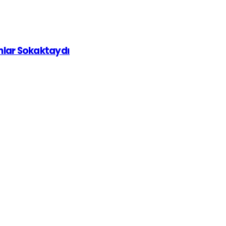
ınlar Sokaktaydı