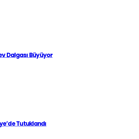
rev Dalgası Büyüyor
iye’de Tutuklandı