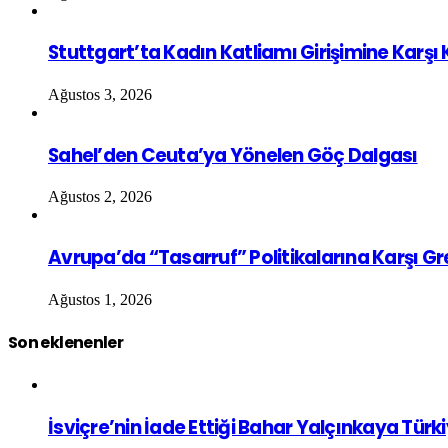
Stuttgart’ta Kadın Katliamı Girişimine Karşı
Ağustos 3, 2026
Sahel’den Ceuta’ya Yönelen Göç Dalgası
Ağustos 2, 2026
Avrupa’da “Tasarruf” Politikalarına Karşı G
Ağustos 1, 2026
Son eklenenler
İsviçre’nin İade Ettiği Bahar Yalçınkaya Türk