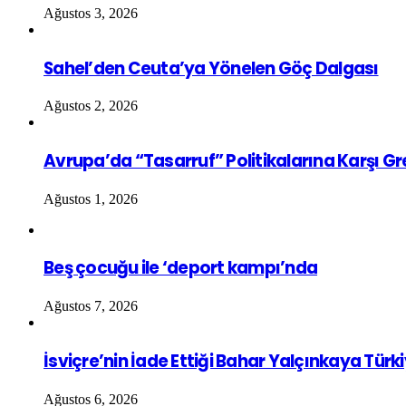
Ağustos 3, 2026
Sahel’den Ceuta’ya Yönelen Göç Dalgası
Ağustos 2, 2026
Avrupa’da “Tasarruf” Politikalarına Karşı G
Ağustos 1, 2026
Beş çocuğu ile ‘deport kampı’nda
Ağustos 7, 2026
İsviçre’nin İade Ettiği Bahar Yalçınkaya Türk
Ağustos 6, 2026