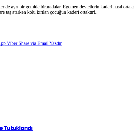
tler de ayrı bir gemide biraradalar. Egemen devletlerin kaderi nasıl ortak
e taş atarken kolu kırılan çocuğun kaderi ortaktır!..
App
Viber
Share via Email
Yazdır
de Tutuklandı