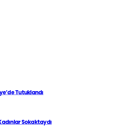
iye’de Tutuklandı
 Kadınlar Sokaktaydı