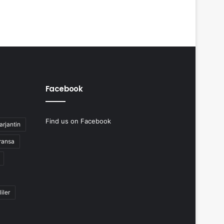
Facebook
Find us on Facebook
arjantin
ransa
liler