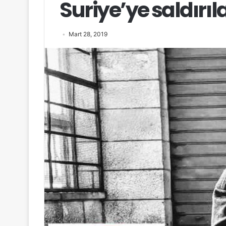
Suriye’ye saldırıl
Mart 28, 2019