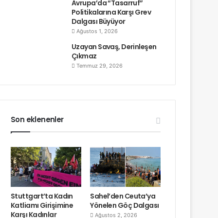
Avrupa’da “Tasarruf”
Politikalarına Karşı Grev
Dalgası Büyüyor
Ağustos 1, 2026
Uzayan Savaş, Derinleşen
Çıkmaz
Temmuz 29, 2026
Son eklenenler
Stuttgart’ta Kadın
Sahel’den Ceuta’ya
Katliamı Girişimine
Yönelen Göç Dalgası
Karşı Kadınlar
Ağustos 2, 2026