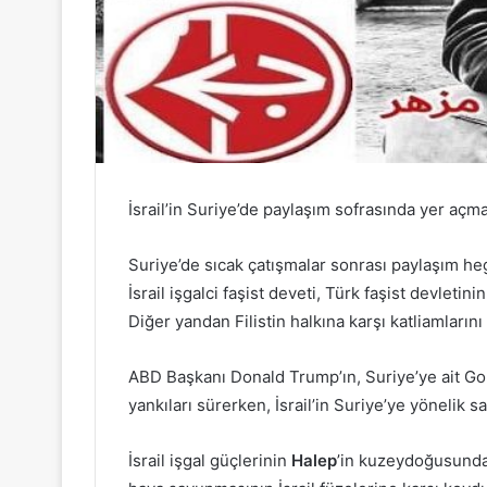
İsrail’in Suriye’de paylaşım sofrasında yer açma
Suriye’de sıcak çatışmalar sonrası paylaşım 
İsrail işgalci faşist deveti, Türk faşist devletin
Diğer yandan Filistin halkına karşı katliamlarını
ABD Başkanı Donald Trump’ın, Suriye’ye ait Gola
yankıları sürerken, İsrail’in Suriye’ye yönelik sa
İsrail işgal güçlerinin
Halep
’in kuzeydoğusundak