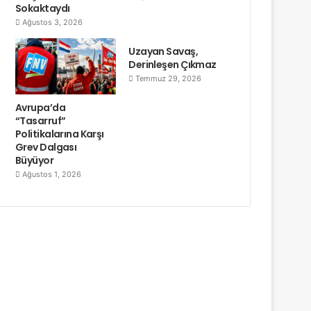
Sokaktaydı
Ağustos 3, 2026
Uzayan Savaş,
Derinleşen Çıkmaz
Temmuz 29, 2026
Avrupa’da
“Tasarruf”
Politikalarına Karşı
Grev Dalgası
Büyüyor
Ağustos 1, 2026