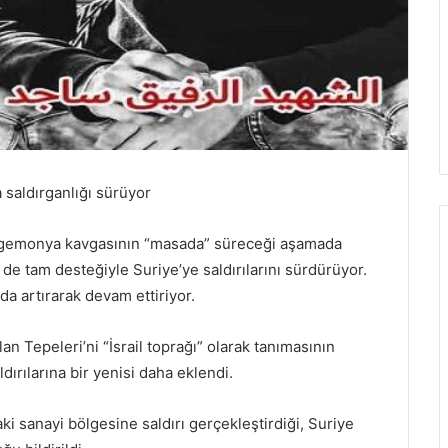
 saldırganlığı sürüyor
hegemonya kavgasının “masada” süreceği aşamada
in de tam desteğiyle Suriye’ye saldırılarını sürdürüyor.
 da artırarak devam ettiriyor.
n Tepeleri’ni “İsrail toprağı” olarak tanımasının
ldırılarına bir yenisi daha eklendi.
i sanayi bölgesine saldırı gerçekleştirdiği, Suriye