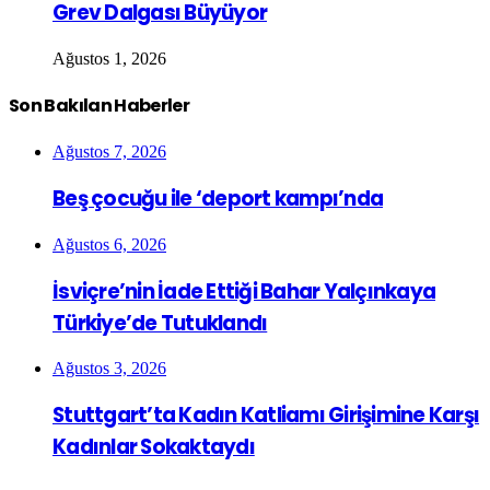
Grev Dalgası Büyüyor
Ağustos 1, 2026
Son Bakılan Haberler
Ağustos 7, 2026
Beş çocuğu ile ‘deport kampı’nda
Ağustos 6, 2026
İsviçre’nin İade Ettiği Bahar Yalçınkaya
Türkiye’de Tutuklandı
Ağustos 3, 2026
Stuttgart’ta Kadın Katliamı Girişimine Karşı
Kadınlar Sokaktaydı