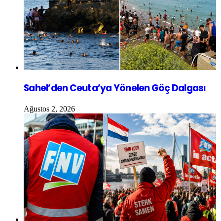
Sahel’den Ceuta’ya Yönelen Göç Dalgası
Ağustos 2, 2026