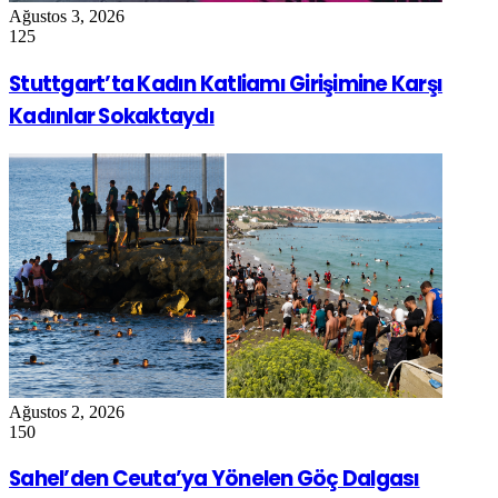
Ağustos 3, 2026
125
Stuttgart’ta Kadın Katliamı Girişimine Karşı
Kadınlar Sokaktaydı
Ağustos 2, 2026
150
Sahel’den Ceuta’ya Yönelen Göç Dalgası