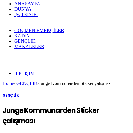
ANASAYFA
DÜNYA
İŞÇİ SINIFI
GÖÇMEN EMEKÇİLER
KADIN
GENÇLİK
MAKALELER
ILETIŞIM
Home
/
GENÇLİK
/
Junge Kommunarden Sticker çalışması
GENÇLİK
Junge Kommunarden Sticker
çalışması