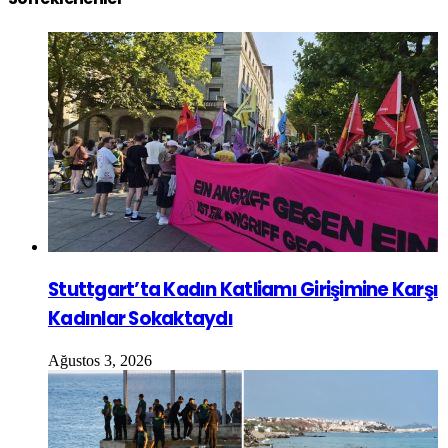
Stuttgart’ta Kadın Katliamı Girişimine Karşı
Kadınlar Sokaktaydı
Ağustos 3, 2026