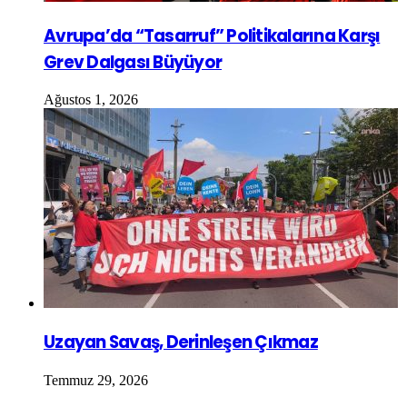
Avrupa’da “Tasarruf” Politikalarına Karşı
Grev Dalgası Büyüyor
Ağustos 1, 2026
Uzayan Savaş, Derinleşen Çıkmaz
Temmuz 29, 2026