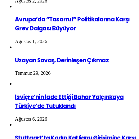
Ağustos 2, 2026
Avrupa’da “Tasarruf” Politikalarına Karşı
Grev Dalgası Büyüyor
Ağustos 1, 2026
Uzayan Savaş, Derinleşen Çıkmaz
Temmuz 29, 2026
İsviçre’nin İade Ettiği Bahar Yalçınkaya
Türkiye’de Tutuklandı
Ağustos 6, 2026
Stuttgart’ta Kadın Katliamı Girişimine Karşı