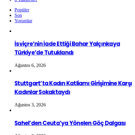
Popüler
Son
Yorumlar
İsviçre’nin İade Ettiği Bahar Yalçınkaya
Türkiye’de Tutuklandı
Ağustos 6, 2026
Stuttgart’ta Kadın Katliamı Girişimine Karşı
Kadınlar Sokaktaydı
Ağustos 3, 2026
Sahel’den Ceuta’ya Yönelen Göç Dalgası