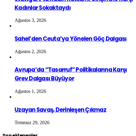
Kadınlar Sokaktaydı
Ağustos 3, 2026
Sahel’den Ceuta’ya Yönelen Göç Dalgası
Ağustos 2, 2026
Avrupa’da “Tasarruf” Politikalarına Karşı
Grev Dalgası Büyüyor
Ağustos 1, 2026
Uzayan Savaş, Derinleşen Çıkmaz
Temmuz 29, 2026
Son eklenenler