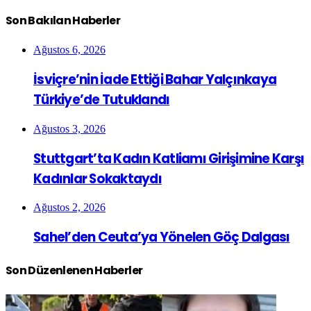
Son Bakılan Haberler
Ağustos 6, 2026
İsviçre’nin İade Ettiği Bahar Yalçınkaya
Türkiye’de Tutuklandı
Ağustos 3, 2026
Stuttgart’ta Kadın Katliamı Girişimine Karşı
Kadınlar Sokaktaydı
Ağustos 2, 2026
Sahel’den Ceuta’ya Yönelen Göç Dalgası
Son Düzenlenen Haberler