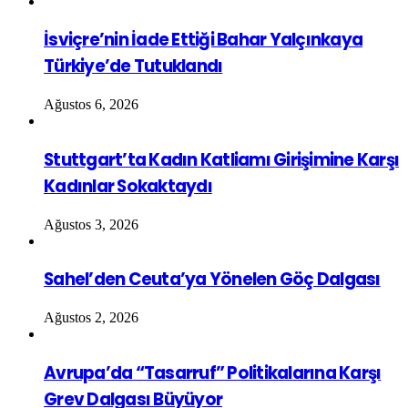
İsviçre’nin İade Ettiği Bahar Yalçınkaya
Türkiye’de Tutuklandı
Ağustos 6, 2026
Stuttgart’ta Kadın Katliamı Girişimine Karşı
Kadınlar Sokaktaydı
Ağustos 3, 2026
Sahel’den Ceuta’ya Yönelen Göç Dalgası
Ağustos 2, 2026
Avrupa’da “Tasarruf” Politikalarına Karşı
Grev Dalgası Büyüyor