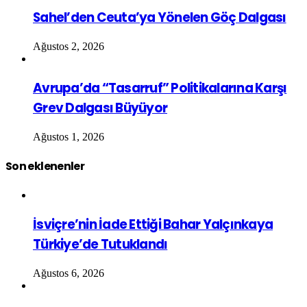
Sahel’den Ceuta’ya Yönelen Göç Dalgası
Ağustos 2, 2026
Avrupa’da “Tasarruf” Politikalarına Karşı
Grev Dalgası Büyüyor
Ağustos 1, 2026
Son eklenenler
İsviçre’nin İade Ettiği Bahar Yalçınkaya
Türkiye’de Tutuklandı
Ağustos 6, 2026