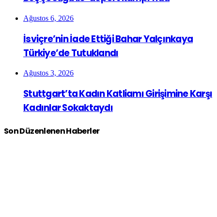
Ağustos 6, 2026
İsviçre’nin İade Ettiği Bahar Yalçınkaya
Türkiye’de Tutuklandı
Ağustos 3, 2026
Stuttgart’ta Kadın Katliamı Girişimine Karşı
Kadınlar Sokaktaydı
Son Düzenlenen Haberler