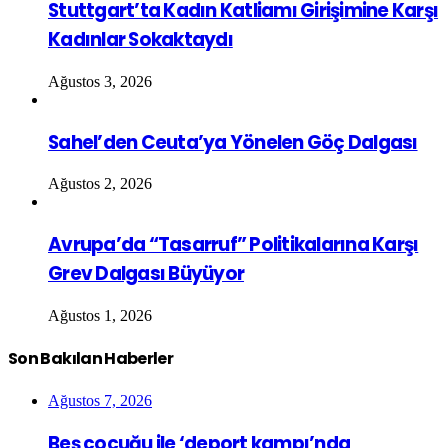
Stuttgart’ta Kadın Katliamı Girişimine Karşı
Kadınlar Sokaktaydı
Ağustos 3, 2026
Sahel’den Ceuta’ya Yönelen Göç Dalgası
Ağustos 2, 2026
Avrupa’da “Tasarruf” Politikalarına Karşı
Grev Dalgası Büyüyor
Ağustos 1, 2026
Son Bakılan Haberler
Ağustos 7, 2026
Beş çocuğu ile ‘deport kampı’nda