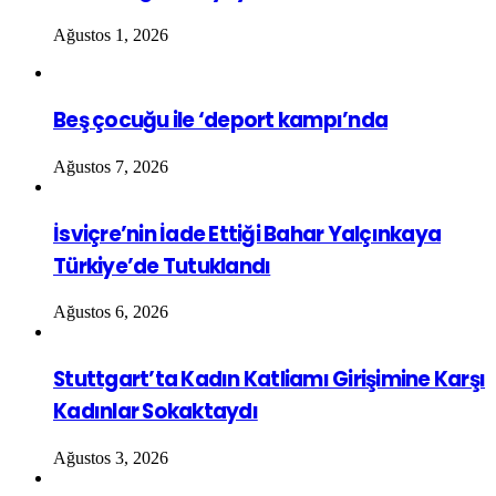
Ağustos 1, 2026
Beş çocuğu ile ‘deport kampı’nda
Ağustos 7, 2026
İsviçre’nin İade Ettiği Bahar Yalçınkaya
Türkiye’de Tutuklandı
Ağustos 6, 2026
Stuttgart’ta Kadın Katliamı Girişimine Karşı
Kadınlar Sokaktaydı
Ağustos 3, 2026