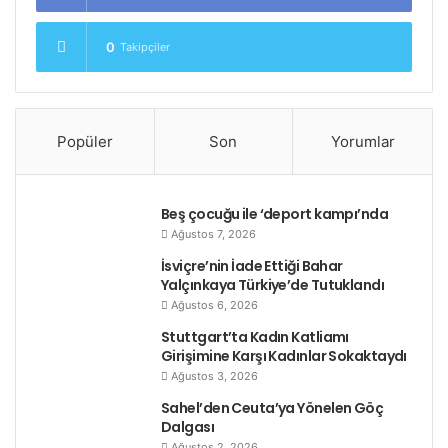
0
Takipçiler
Popüler
Son
Yorumlar
Beş çocuğu ile ‘deport kampı’nda
Ağustos 7, 2026
İsviçre’nin İade Ettiği Bahar
Yalçınkaya Türkiye’de Tutuklandı
Ağustos 6, 2026
Stuttgart’ta Kadın Katliamı
Girişimine Karşı Kadınlar Sokaktaydı
Ağustos 3, 2026
Sahel’den Ceuta’ya Yönelen Göç
Dalgası
Ağustos 2, 2026