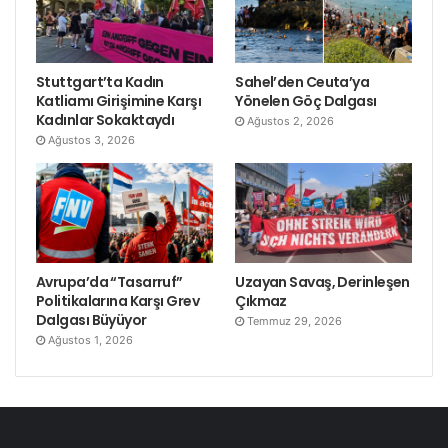
Stuttgart’ta Kadın
Sahel’den Ceuta’ya
Katliamı Girişimine Karşı
Yönelen Göç Dalgası
Kadınlar Sokaktaydı
Ağustos 2, 2026
Ağustos 3, 2026
Avrupa’da “Tasarruf”
Uzayan Savaş, Derinleşen
Politikalarına Karşı Grev
Çıkmaz
Dalgası Büyüyor
Temmuz 29, 2026
Ağustos 1, 2026