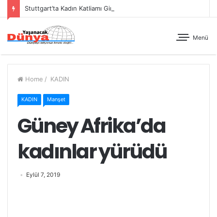
Stuttgart’ta Kadın Katliamı Girişimine Karşı Kadınlar Sokaktaydı
Menü
Home
/
KADIN
KADIN
Manşet
Güney Afrika’da
kadınlar yürüdü
Eylül 7, 2019