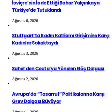
İsviçre’nin İade Ettiği Bahar Yalçınkaya
Türkiye’de Tutuklandı
Ağustos 6, 2026
Stuttgart’ta Kadın Katliamı Girişimine Karşı
Kadınlar Sokaktaydı
Ağustos 3, 2026
Sahel’den Ceuta’ya Yönelen Göç Dalgası
Ağustos 2, 2026
Avrupa’da “Tasarruf” Politikalarına Karşı
Grev Dalgası Büyüyor
Ağustos 1, 2026