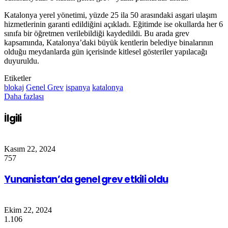
Katalonya yerel yönetimi, yüzde 25 ila 50 arasındaki asgari ulaşım
hizmetlerinin garanti edildiğini açıkladı. Eğitimde ise okullarda her 6
sınıfa bir öğretmen verilebildiği kaydedildi. Bu arada grev
kapsamında, Katalonya’daki büyük kentlerin belediye binalarının
olduğu meydanlarda gün içerisinde kitlesel gösteriler yapılacağı
duyuruldu.
Etiketler
blokaj
Genel Grev
ispanya
katalonya
Daha fazlası
İlgili
Kasım 22, 2024
757
Yunanistan’da genel grev etkili oldu
Ekim 22, 2024
1.106