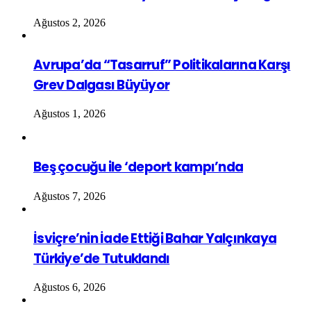
Ağustos 2, 2026
Avrupa’da “Tasarruf” Politikalarına Karşı
Grev Dalgası Büyüyor
Ağustos 1, 2026
Beş çocuğu ile ‘deport kampı’nda
Ağustos 7, 2026
İsviçre’nin İade Ettiği Bahar Yalçınkaya
Türkiye’de Tutuklandı
Ağustos 6, 2026