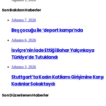
Son Bakılan Haberler
Ağustos 7, 2026
Beş çocuğu ile ‘deport kampı’nda
Ağustos 6, 2026
İsviçre’nin İade Ettiği Bahar Yalçınkaya
Türkiye’de Tutuklandı
Ağustos 3, 2026
Stuttgart’ta Kadın Katliamı Girişimine Karşı
Kadınlar Sokaktaydı
Son Düzenlenen Haberler