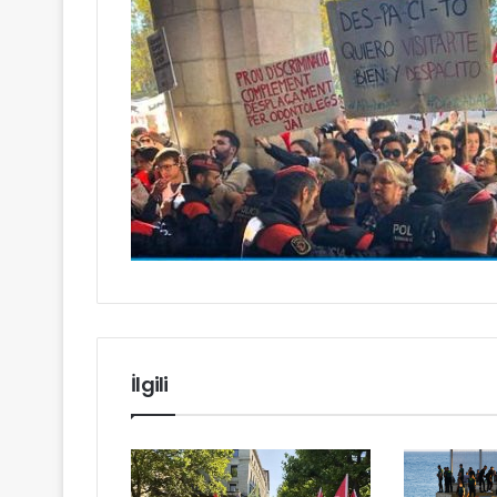
İlgili