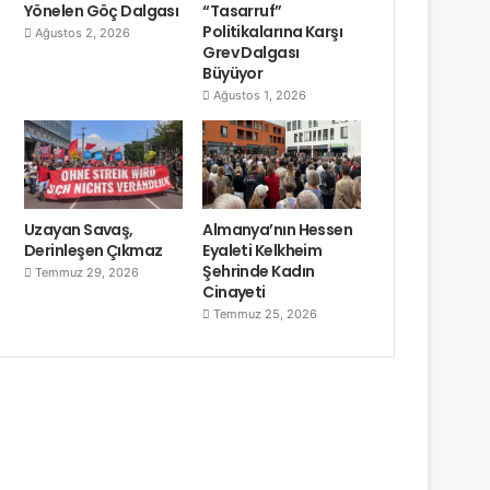
Yönelen Göç Dalgası
“Tasarruf”
Politikalarına Karşı
Ağustos 2, 2026
Grev Dalgası
Büyüyor
Ağustos 1, 2026
Uzayan Savaş,
Almanya’nın Hessen
Derinleşen Çıkmaz
Eyaleti Kelkheim
Şehrinde Kadın
Temmuz 29, 2026
Cinayeti
Temmuz 25, 2026