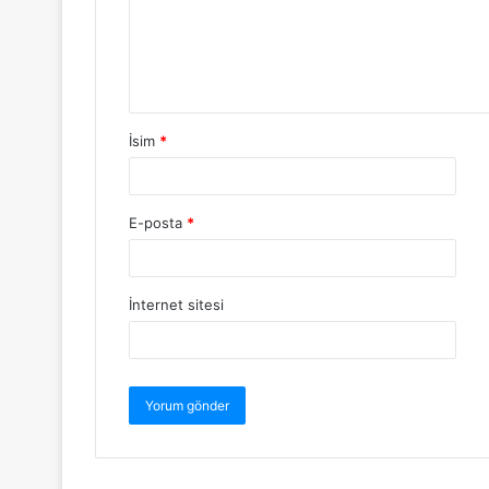
İsim
*
E-posta
*
İnternet sitesi