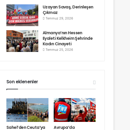
Uzayan Savaş, Derinleşen
Çıkmaz
Temmuz 29, 2026
Almanya’nın Hessen
Eyaleti Kelkheim Şehrinde
Kadın Cinayeti
Temmuz 25, 2026
Son eklenenler
Sahel’den Ceuta’ya
Avrupa’da