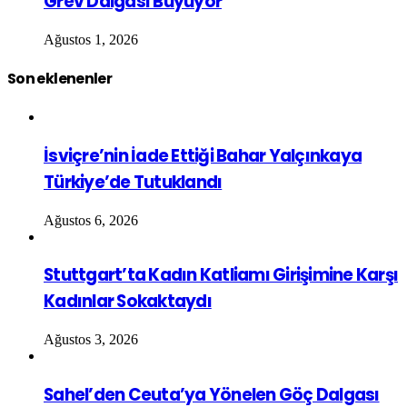
Grev Dalgası Büyüyor
Ağustos 1, 2026
Son eklenenler
İsviçre’nin İade Ettiği Bahar Yalçınkaya
Türkiye’de Tutuklandı
Ağustos 6, 2026
Stuttgart’ta Kadın Katliamı Girişimine Karşı
Kadınlar Sokaktaydı
Ağustos 3, 2026
Sahel’den Ceuta’ya Yönelen Göç Dalgası