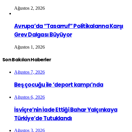
Ağustos 2, 2026
Avrupa’da “Tasarruf” Politikalarına Karşı
Grev Dalgası Büyüyor
Ağustos 1, 2026
Son Bakılan Haberler
Ağustos 7, 2026
Beş çocuğu ile ‘deport kampı’nda
Ağustos 6, 2026
İsviçre’nin İade Ettiği Bahar Yalçınkaya
Türkiye’de Tutuklandı
Ağustos 3, 2026