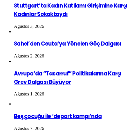
Stuttgart’ta Kadın Katliamı Girişimine Karşı
Kadınlar Sokaktaydı
Ağustos 3, 2026
Sahel’den Ceuta’ya Yönelen Göç Dalgası
Ağustos 2, 2026
Avrupa’da “Tasarruf” Politikalarına Karşı
Grev Dalgası Büyüyor
Ağustos 1, 2026
Beş çocuğu ile ‘deport kampı’nda
Ağustos 7, 2026