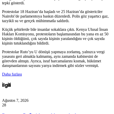
tepki gösterdi.
Protestolar 18 Haziran’da başladı ve 25 Haziran’da göstericiler
Nairobi’de parlamentoya baskın düzenledi. Polis göz yaşartıcı gaz,
tazyikli su ve gerçek mühimmatla saldırdı.
Küçük şehirlerde bile insanlar sokaklara çıktı. Kenya Ulusal İnsan
Hakları Komisyonu, protestoların başlamasından bu yana en az 50
kişinin öldüğünü, çok sayıda kişinin yaralandığını ve çok sayıda
kişinin tutuklandığını bildirdi.
Protestolar Ruto’yu U dönüşü yapmaya zorlamış, yalnızca vergi
yasasını geri almakla kalmamış, aynı zamanda kabinesini de
görevden almıştı. Ayrıca, israf harcamalarını kısmak, hükümet
danışmanlarının sayısını yarıya indirmek gibi sözler vermişti.
Daha fazlası
İlgili
Ağustos 7, 2026
28