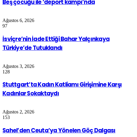
Beş çocuğu ile ‘deport kampı’nda
Ağustos 6, 2026
97
İsviçre’nin İade Ettiği Bahar Yalçınkaya
Türkiye’de Tutuklandı
Ağustos 3, 2026
128
Stuttgart’ta Kadın Katliamı Girişimine Karşı
Kadınlar Sokaktaydı
Ağustos 2, 2026
153
Sahel’den Ceuta’ya Yönelen Göç Dalgası