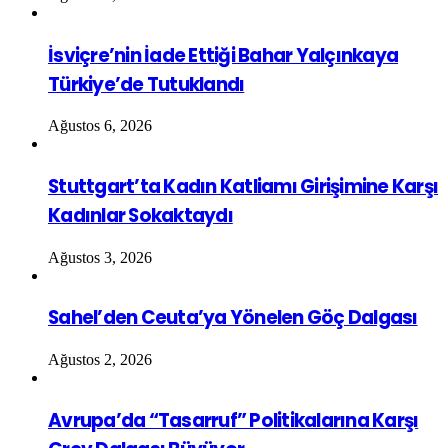
İsviçre’nin İade Ettiği Bahar Yalçınkaya
Türkiye’de Tutuklandı
Ağustos 6, 2026
Stuttgart’ta Kadın Katliamı Girişimine Karşı
Kadınlar Sokaktaydı
Ağustos 3, 2026
Sahel’den Ceuta’ya Yönelen Göç Dalgası
Ağustos 2, 2026
Avrupa’da “Tasarruf” Politikalarına Karşı