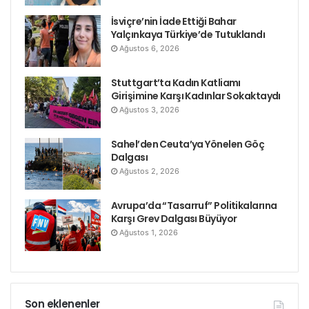
İsviçre’nin İade Ettiği Bahar
Yalçınkaya Türkiye’de Tutuklandı
Ağustos 6, 2026
Stuttgart’ta Kadın Katliamı
Girişimine Karşı Kadınlar Sokaktaydı
Ağustos 3, 2026
Sahel’den Ceuta’ya Yönelen Göç
Dalgası
Ağustos 2, 2026
Avrupa’da “Tasarruf” Politikalarına
Karşı Grev Dalgası Büyüyor
Ağustos 1, 2026
Son eklenenler