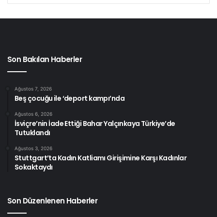
Son Bakılan Haberler
Ağustos 7, 2026
Beş çocuğu ile ‘deport kampı’nda
Ağustos 6, 2026
İsviçre’nin İade Ettiği Bahar Yalçınkaya Türkiye’de
Tutuklandı
Ağustos 3, 2026
Stuttgart’ta Kadın Katliamı Girişimine Karşı Kadınlar
Sokaktaydı
Son Düzenlenen Haberler