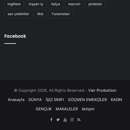
ingiltere
inşaat-iş
italya
macron
protesto
sarı yelekliler
tikb
Yunanistan
Facebook
© Copyright 2026, All Rights Reserved -
Vier Produktion
Anasayfa
DÜNYA
İŞÇİ SINIFI
GÖÇMEN EMEKÇİLER
KADIN
GENÇLİK
MAKALELER
iletişim