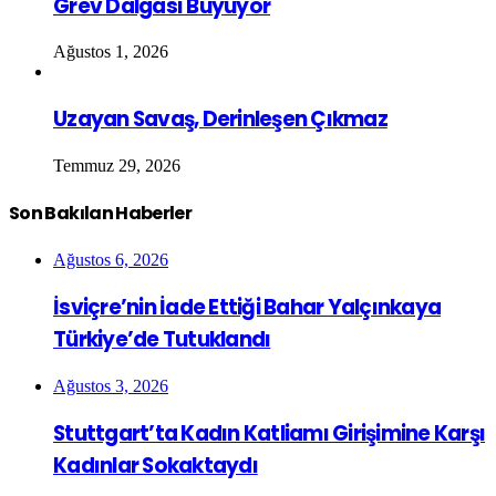
Grev Dalgası Büyüyor
Ağustos 1, 2026
Uzayan Savaş, Derinleşen Çıkmaz
Temmuz 29, 2026
Son Bakılan Haberler
Ağustos 6, 2026
İsviçre’nin İade Ettiği Bahar Yalçınkaya
Türkiye’de Tutuklandı
Ağustos 3, 2026
Stuttgart’ta Kadın Katliamı Girişimine Karşı
Kadınlar Sokaktaydı