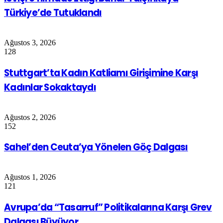
Türkiye’de Tutuklandı
Ağustos 3, 2026
128
Stuttgart’ta Kadın Katliamı Girişimine Karşı
Kadınlar Sokaktaydı
Ağustos 2, 2026
152
Sahel’den Ceuta’ya Yönelen Göç Dalgası
Ağustos 1, 2026
121
Avrupa’da “Tasarruf” Politikalarına Karşı Grev
Dalgası Büyüyor