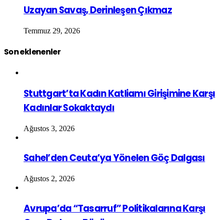
Uzayan Savaş, Derinleşen Çıkmaz
Temmuz 29, 2026
Son eklenenler
Stuttgart’ta Kadın Katliamı Girişimine Karşı
Kadınlar Sokaktaydı
Ağustos 3, 2026
Sahel’den Ceuta’ya Yönelen Göç Dalgası
Ağustos 2, 2026
Avrupa’da “Tasarruf” Politikalarına Karşı