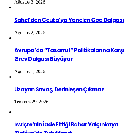
Ağustos 3, 2026
Sahel’den Ceuta’ya Yönelen Göç Dalgası
Ağustos 2, 2026
Avrupa’da “Tasarruf” Politikalarına Karşı
Grev Dalgası Büyüyor
Ağustos 1, 2026
Uzayan Savaş, Derinleşen Çıkmaz
Temmuz 29, 2026
İsviçre’nin İade Ettiği Bahar Yalçınkaya