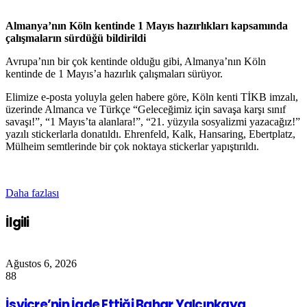
Almanya’nın Köln kentinde 1 Mayıs hazırlıkları kapsamında
çalışmaların sürdüğü bildirildi
Avrupa’nın bir çok kentinde olduğu gibi, Almanya’nın Köln
kentinde de 1 Mayıs’a hazırlık çalışmaları sürüyor.
Elimize e-posta yoluyla gelen habere göre, Köln kenti TİKB imzalı,
üzerinde Almanca ve Türkçe “Geleceğimiz için savaşa karşı sınıf
savaşı!”, “1 Mayıs’ta alanlara!”, “21. yüzyıla sosyalizmi yazacağız!”
yazılı stickerlarla donatıldı. Ehrenfeld, Kalk, Hansaring, Ebertplatz,
Mülheim semtlerinde bir çok noktaya stickerlar yapıştırıldı.
Daha fazlası
İlgili
Ağustos 6, 2026
88
İsviçre’nin İade Ettiği Bahar Yalçınkaya