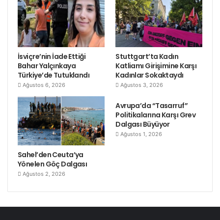
İsviçre’nin İade Ettiği
Stuttgart’ta Kadın
Bahar Yalçınkaya
Katliamı Girişimine Karşı
Türkiye’de Tutuklandı
Kadınlar Sokaktaydı
Ağustos 6, 2026
Ağustos 3, 2026
Avrupa’da “Tasarruf”
Politikalarına Karşı Grev
Dalgası Büyüyor
Ağustos 1, 2026
Sahel’den Ceuta’ya
Yönelen Göç Dalgası
Ağustos 2, 2026