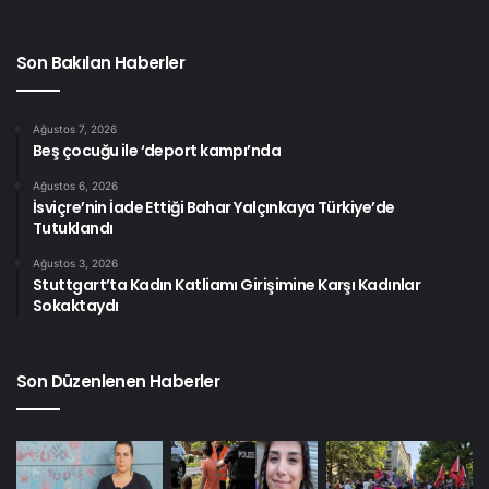
Son Bakılan Haberler
Ağustos 7, 2026
Beş çocuğu ile ‘deport kampı’nda
Ağustos 6, 2026
İsviçre’nin İade Ettiği Bahar Yalçınkaya Türkiye’de
Tutuklandı
Ağustos 3, 2026
Stuttgart’ta Kadın Katliamı Girişimine Karşı Kadınlar
Sokaktaydı
Son Düzenlenen Haberler