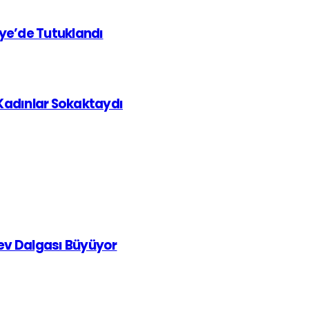
iye’de Tutuklandı
 Kadınlar Sokaktaydı
rev Dalgası Büyüyor