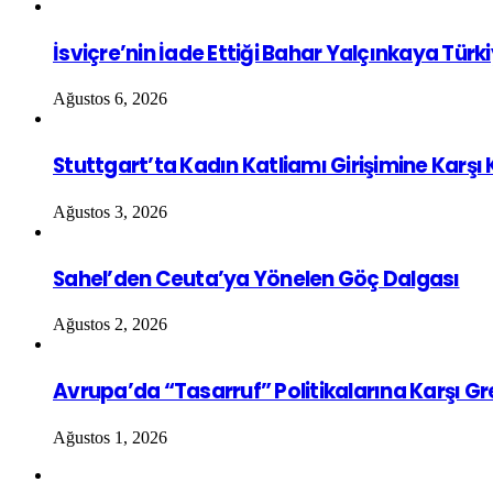
İsviçre’nin İade Ettiği Bahar Yalçınkaya Türk
Ağustos 6, 2026
Stuttgart’ta Kadın Katliamı Girişimine Karşı
Ağustos 3, 2026
Sahel’den Ceuta’ya Yönelen Göç Dalgası
Ağustos 2, 2026
Avrupa’da “Tasarruf” Politikalarına Karşı G
Ağustos 1, 2026