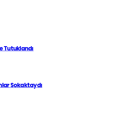
de Tutuklandı
ınlar Sokaktaydı