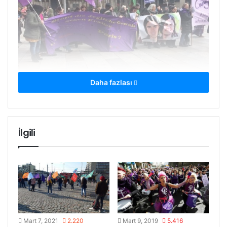
Daha fazlası
İlgili
Mart 7, 2021
2.220
Mart 9, 2019
5.416