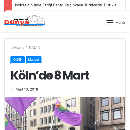
İsviçre’nin İade Ettiği Bahar Yalçınkaya Türkiye’de Tutuklandı
Menü
Home
/
KADIN
KADIN
Manşet
Köln’de 8 Mart
Mart 10, 2018