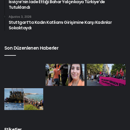
İsviçre’nin İade Ettiği Bahar Yalçınkaya Türkiye’de
Tutuklandı
Ağustos 3, 2026
Stuttgart’ta Kadın Katliamı Girişimine Karşı Kadınlar
Sokaktaydı
Son Düzenlenen Haberler
Etiketler