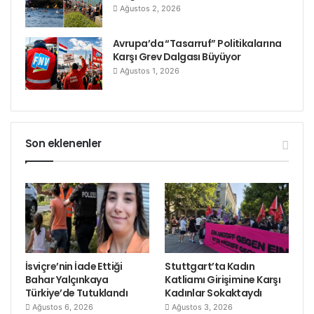
Ağustos 2, 2026
Avrupa’da “Tasarruf” Politikalarına
Karşı Grev Dalgası Büyüyor
Ağustos 1, 2026
Son eklenenler
İsviçre’nin İade Ettiği
Stuttgart’ta Kadın
Bahar Yalçınkaya
Katliamı Girişimine Karşı
Türkiye’de Tutuklandı
Kadınlar Sokaktaydı
Ağustos 6, 2026
Ağustos 3, 2026