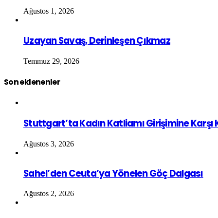
Ağustos 1, 2026
Uzayan Savaş, Derinleşen Çıkmaz
Temmuz 29, 2026
Son eklenenler
Stuttgart’ta Kadın Katliamı Girişimine Karşı
Ağustos 3, 2026
Sahel’den Ceuta’ya Yönelen Göç Dalgası
Ağustos 2, 2026