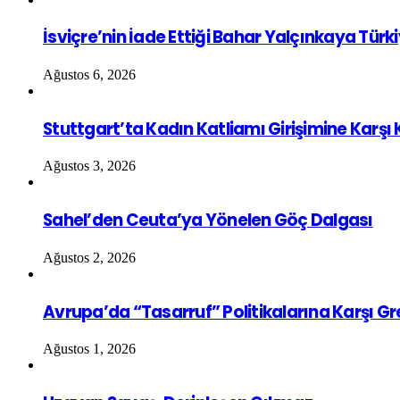
İsviçre’nin İade Ettiği Bahar Yalçınkaya Türk
Ağustos 6, 2026
Stuttgart’ta Kadın Katliamı Girişimine Karşı
Ağustos 3, 2026
Sahel’den Ceuta’ya Yönelen Göç Dalgası
Ağustos 2, 2026
Avrupa’da “Tasarruf” Politikalarına Karşı G
Ağustos 1, 2026