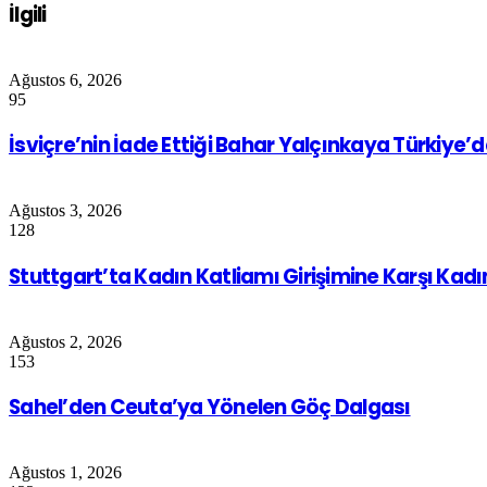
İlgili
Ağustos 6, 2026
95
İsviçre’nin İade Ettiği Bahar Yalçınkaya Türkiye’
Ağustos 3, 2026
128
Stuttgart’ta Kadın Katliamı Girişimine Karşı Kad
Ağustos 2, 2026
153
Sahel’den Ceuta’ya Yönelen Göç Dalgası
Ağustos 1, 2026