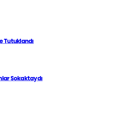
de Tutuklandı
ınlar Sokaktaydı