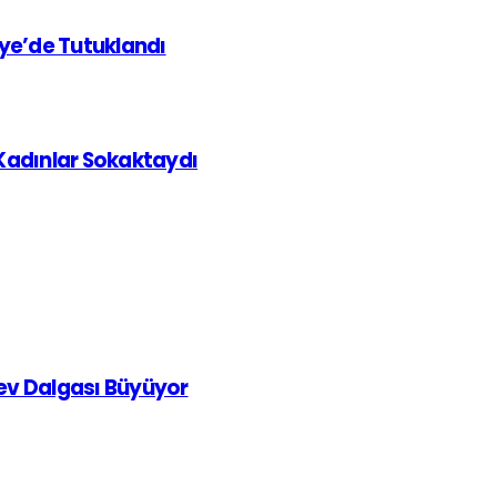
iye’de Tutuklandı
 Kadınlar Sokaktaydı
rev Dalgası Büyüyor