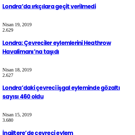
Londra’da ırkçılara geçit verilmedi
Nisan 19, 2019
2.629
Londra: Çevreciler eylemlerini Heathrow
Havalimanı’na taşıdı
Nisan 18, 2019
2.627
Londra’daki çevreci işgal eyleminde gözaltı
sayısı 460 oldu
Nisan 15, 2019
3.680
İngiltere’de çevreci eylem