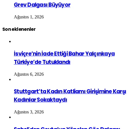
Grev Dalgası Büyüyor
Ağustos 1, 2026
Son eklenenler
İsviçre’nin İade Ettiği Bahar Yalçınkaya
Türkiye’de Tutuklandı
Ağustos 6, 2026
Stuttgart’ta Kadın Katliamı Girişimine Karşı
Kadınlar Sokaktaydı
Ağustos 3, 2026