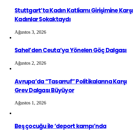
Stuttgart’ta Kadın Katliamı Girişimine Karşı
Kadınlar Sokaktaydı
Ağustos 3, 2026
Sahel’den Ceuta’ya Yönelen Göç Dalgası
Ağustos 2, 2026
Avrupa’da “Tasarruf” Politikalarına Karşı
Grev Dalgası Büyüyor
Ağustos 1, 2026
Beş çocuğu ile ‘deport kampı’nda