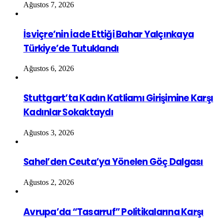
Ağustos 7, 2026
İsviçre’nin İade Ettiği Bahar Yalçınkaya
Türkiye’de Tutuklandı
Ağustos 6, 2026
Stuttgart’ta Kadın Katliamı Girişimine Karşı
Kadınlar Sokaktaydı
Ağustos 3, 2026
Sahel’den Ceuta’ya Yönelen Göç Dalgası
Ağustos 2, 2026
Avrupa’da “Tasarruf” Politikalarına Karşı