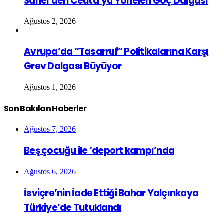
Sahel’den Ceuta’ya Yönelen Göç Dalgası
Ağustos 2, 2026
Avrupa’da “Tasarruf” Politikalarına Karşı
Grev Dalgası Büyüyor
Ağustos 1, 2026
Son Bakılan Haberler
Ağustos 7, 2026
Beş çocuğu ile ‘deport kampı’nda
Ağustos 6, 2026
İsviçre’nin İade Ettiği Bahar Yalçınkaya
Türkiye’de Tutuklandı