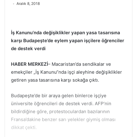
Aralık 8, 2018
İş Kanunu’nda değişiklikler yapan yasa tasarısına
karşı Budapeşte’de eylem yapan işçilere öğrenciler
de destek verdi
HABER MERKEZİ
– Macaristan’da sendikalar ve
emekçiler „İş Kanunu“nda işçi aleyhine değişiklikler
getiren yasa tasarısına karşı sokağa çıktı.
Budapeşte’de bir araya gelen binlerce işçiye
üniversite öğrencileri de destek verdi. AFP’nin
bildirdiğine göre, protestoculardan bazılarının
Fransa’dakine benzer sarı yelekler giymiş olması
dikkat çekti.