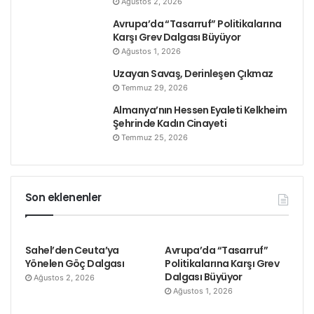
Ağustos 2, 2026
Avrupa’da “Tasarruf” Politikalarına
Karşı Grev Dalgası Büyüyor
Ağustos 1, 2026
Uzayan Savaş, Derinleşen Çıkmaz
Temmuz 29, 2026
Almanya’nın Hessen Eyaleti Kelkheim
Şehrinde Kadın Cinayeti
Temmuz 25, 2026
Son eklenenler
Sahel’den Ceuta’ya
Avrupa’da “Tasarruf”
Yönelen Göç Dalgası
Politikalarına Karşı Grev
Dalgası Büyüyor
Ağustos 2, 2026
Ağustos 1, 2026