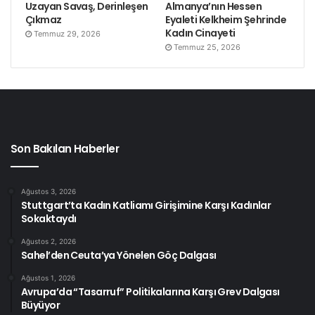
Uzayan Savaş, Derinleşen
Almanya’nın Hessen
Çıkmaz
Eyaleti Kelkheim Şehrinde
Kadın Cinayeti
Temmuz 29, 2026
Temmuz 25, 2026
Son Bakılan Haberler
Ağustos 3, 2026
Stuttgart’ta Kadın Katliamı Girişimine Karşı Kadınlar
Sokaktaydı
Ağustos 2, 2026
Sahel’den Ceuta’ya Yönelen Göç Dalgası
Ağustos 1, 2026
Avrupa’da “Tasarruf” Politikalarına Karşı Grev Dalgası
Büyüyor