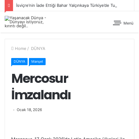
İsviçre’nin İade Ettiği Bahar Yalçınkaya Türkiye’de Tutuklandı
Menü
Home
/
DÜNYA
DÜNYA
Manşet
Mercosur
İmzalandı
Ocak 18, 2026