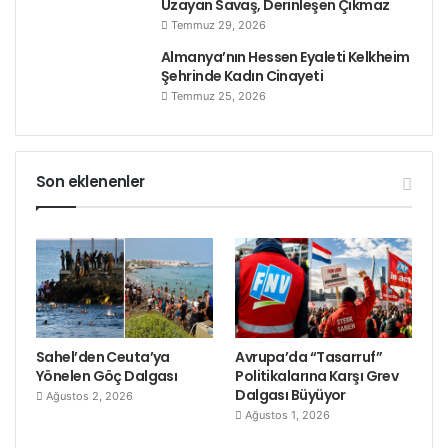
Uzayan Savaş, Derinleşen Çıkmaz
Temmuz 29, 2026
Almanya’nın Hessen Eyaleti Kelkheim
Şehrinde Kadın Cinayeti
Temmuz 25, 2026
Son eklenenler
Sahel’den Ceuta’ya
Avrupa’da “Tasarruf”
Yönelen Göç Dalgası
Politikalarına Karşı Grev
Dalgası Büyüyor
Ağustos 2, 2026
Ağustos 1, 2026