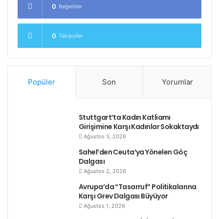
0
Beğeniler
0
Takipçiler
Popüler
Son
Yorumlar
Stuttgart’ta Kadın Katliamı
Girişimine Karşı Kadınlar Sokaktaydı
Ağustos 3, 2026
Sahel’den Ceuta’ya Yönelen Göç
Dalgası
Ağustos 2, 2026
Avrupa’da “Tasarruf” Politikalarına
Karşı Grev Dalgası Büyüyor
Ağustos 1, 2026