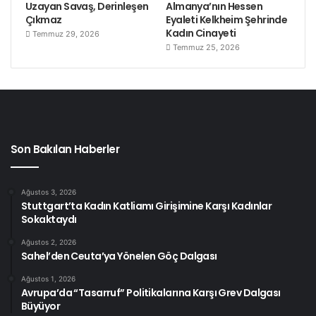
Uzayan Savaş, Derinleşen
Almanya’nın Hessen
Çıkmaz
Eyaleti Kelkheim Şehrinde
Kadın Cinayeti
Temmuz 29, 2026
Temmuz 25, 2026
Son Bakılan Haberler
Ağustos 3, 2026
Stuttgart’ta Kadın Katliamı Girişimine Karşı Kadınlar
Sokaktaydı
Ağustos 2, 2026
Sahel’den Ceuta’ya Yönelen Göç Dalgası
Ağustos 1, 2026
Avrupa’da “Tasarruf” Politikalarına Karşı Grev Dalgası
Büyüyor