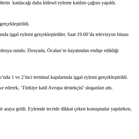
in katılacağı daha kitlesel eyleme katılım çağrısı yapıldı.
erçekleştirildi.
a işgal eylemi gerçekleştirdiler. Saat 19.00’da televizyon binası
ir dosya sundu. Dosyada, Öcalan’ın hayatından endişe edildiği
a 1 ve 2’inci terminal kapılarında işgal eylemi gerçekleştirildi.
 ederek, ‘Türkiye katil Avrupa destekçisi’ sloganları attı.
r araya geldi. Eylemde tecride dikkat çeken konuşmalar yapılırken,