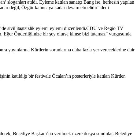
’ sloganları atıldı. Eyleme katılan sanatçı Bang ise, herkesin yapılan
kadar değil, Özgür kalıncaya kadar devam etmelidir” dedi
de sivil itaatsizlik eylemi eylemi düzenlendi.CDU ve Regio TV
in. Eğer Önderliğimize bir şey olursa kimse bizi tutamaz” vurgusunda
onra yayınlarına Kürtlerin sorunlarına daha fazla yer vereceklerine dair
n katıldığı bir festivale Öcalan’ın posterleriyle katılan Kürtler,
ederek, Belediye Başkanı’na verilmek üzere dosya sundular. Belediye