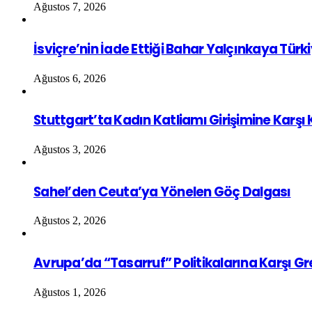
Ağustos 7, 2026
İsviçre’nin İade Ettiği Bahar Yalçınkaya Türk
Ağustos 6, 2026
Stuttgart’ta Kadın Katliamı Girişimine Karşı
Ağustos 3, 2026
Sahel’den Ceuta’ya Yönelen Göç Dalgası
Ağustos 2, 2026
Avrupa’da “Tasarruf” Politikalarına Karşı G
Ağustos 1, 2026