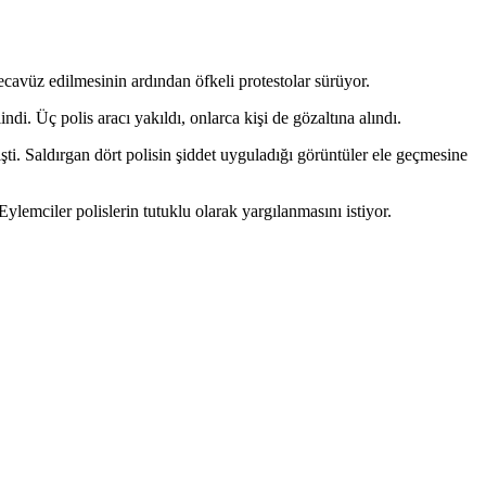
tecavüz edilmesinin ardından öfkeli protestolar sürüyor.
ndi. Üç polis aracı yakıldı, onlarca kişi de gözaltına alındı.
şti. Saldırgan dört polisin şiddet uyguladığı görüntüler ele geçmesine
Eylemciler polislerin tutuklu olarak yargılanmasını istiyor.