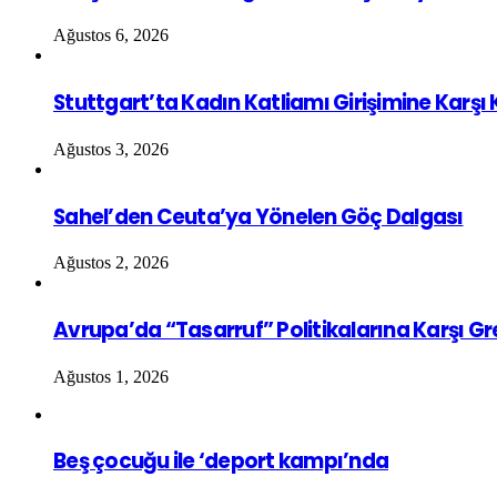
Ağustos 6, 2026
Stuttgart’ta Kadın Katliamı Girişimine Karşı
Ağustos 3, 2026
Sahel’den Ceuta’ya Yönelen Göç Dalgası
Ağustos 2, 2026
Avrupa’da “Tasarruf” Politikalarına Karşı G
Ağustos 1, 2026
Beş çocuğu ile ‘deport kampı’nda