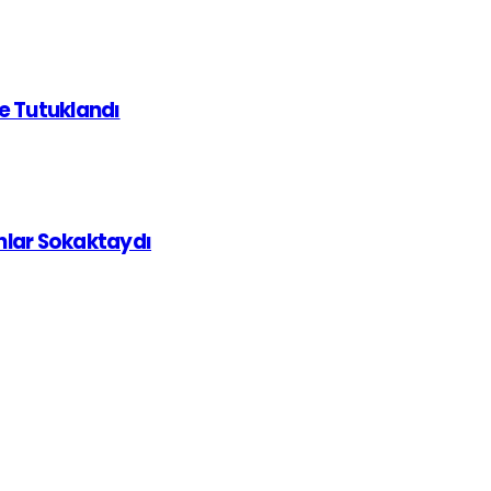
de Tutuklandı
ınlar Sokaktaydı