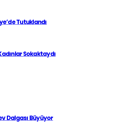
iye’de Tutuklandı
 Kadınlar Sokaktaydı
rev Dalgası Büyüyor