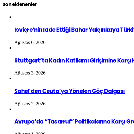
Son eklenenler
İsviçre’nin İade Ettiği Bahar Yalçınkaya Türk
Ağustos 6, 2026
Stuttgart’ta Kadın Katliamı Girişimine Karşı
Ağustos 3, 2026
Sahel’den Ceuta’ya Yönelen Göç Dalgası
Ağustos 2, 2026
Avrupa’da “Tasarruf” Politikalarına Karşı G