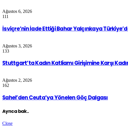
Ağustos 6, 2026
111
İsviçre’nin İade Ettiği Bahar Yalçınkaya Türkiye’
Ağustos 3, 2026
133
Stuttgart’ta Kadın Katliamı Girişimine Karşı Kad
Ağustos 2, 2026
162
Sahel’den Ceuta’ya Yönelen Göç Dalgası
Ayrıca bak..
Close