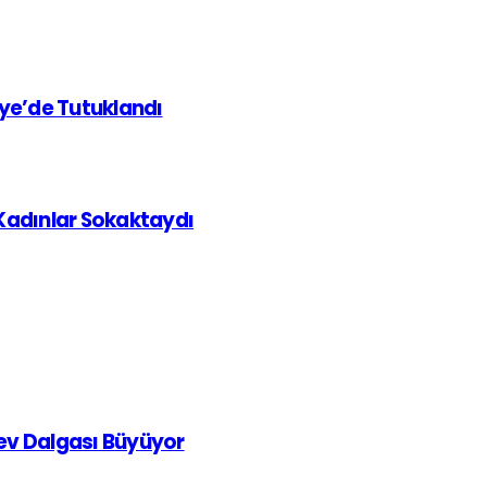
iye’de Tutuklandı
 Kadınlar Sokaktaydı
rev Dalgası Büyüyor