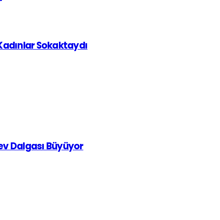
 Kadınlar Sokaktaydı
rev Dalgası Büyüyor