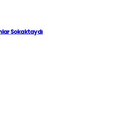
ınlar Sokaktaydı