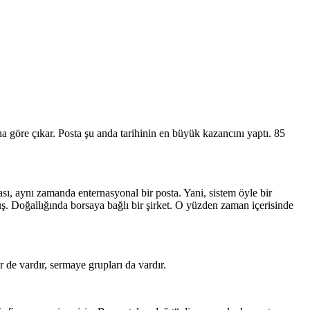
a göre çıkar. Posta şu anda tarihinin en büyük kazancını yaptı. 85
ası, aynı zamanda enternasyonal bir posta. Yani, sistem öyle bir
ş. Doğallığında borsaya bağlı bir şirket. O yüzden zaman içerisinde
 de vardır, sermaye grupları da vardır.