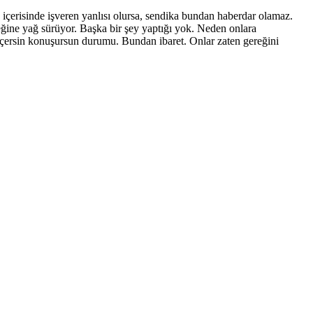
erisinde işveren yanlısı olursa, sendika bundan haberdar olamaz.
ine yağ sürüyor. Başka bir şey yaptığı yok. Neden onlara
 geçersin konuşursun durumu. Bundan ibaret. Onlar zaten gereğini