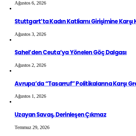
Ağustos 6, 2026
Stuttgart’ta Kadın Katliamı Girişimine Karşı
Ağustos 3, 2026
Sahel’den Ceuta’ya Yönelen Göç Dalgası
Ağustos 2, 2026
Avrupa’da “Tasarruf” Politikalarına Karşı G
Ağustos 1, 2026
Uzayan Savaş, Derinleşen Çıkmaz
Temmuz 29, 2026