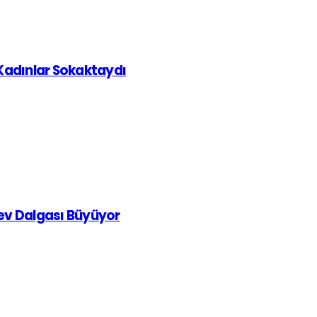
 Kadınlar Sokaktaydı
rev Dalgası Büyüyor