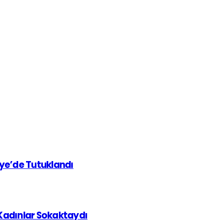
iye’de Tutuklandı
 Kadınlar Sokaktaydı