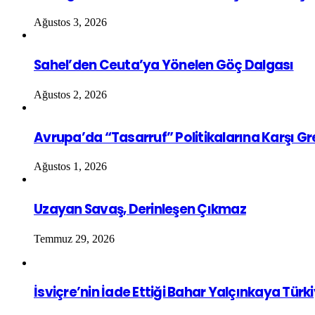
Ağustos 3, 2026
Sahel’den Ceuta’ya Yönelen Göç Dalgası
Ağustos 2, 2026
Avrupa’da “Tasarruf” Politikalarına Karşı G
Ağustos 1, 2026
Uzayan Savaş, Derinleşen Çıkmaz
Temmuz 29, 2026
İsviçre’nin İade Ettiği Bahar Yalçınkaya Türk