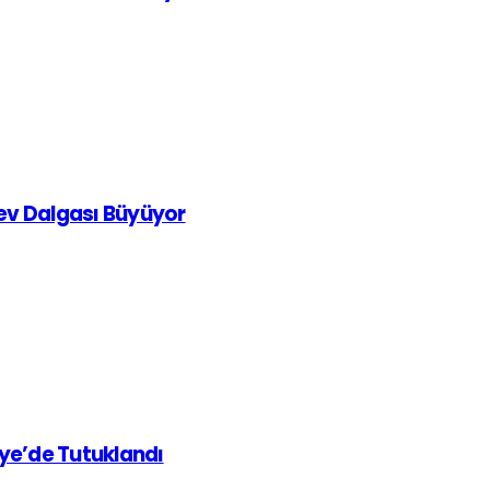
rev Dalgası Büyüyor
iye’de Tutuklandı