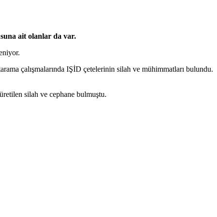
suna ait olanlar da var.
eniyor.
rama çalışmalarında IŞİD çetelerinin silah ve mühimmatları bulundu.
üretilen silah ve cephane bulmuştu.