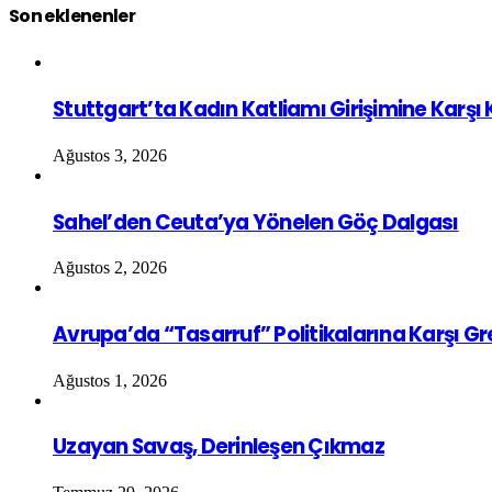
Son eklenenler
Stuttgart’ta Kadın Katliamı Girişimine Karşı
Ağustos 3, 2026
Sahel’den Ceuta’ya Yönelen Göç Dalgası
Ağustos 2, 2026
Avrupa’da “Tasarruf” Politikalarına Karşı G
Ağustos 1, 2026
Uzayan Savaş, Derinleşen Çıkmaz