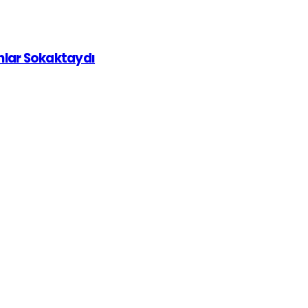
ınlar Sokaktaydı