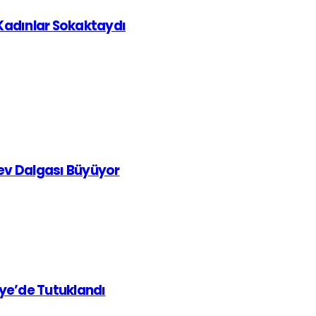
 Kadınlar Sokaktaydı
rev Dalgası Büyüyor
iye’de Tutuklandı