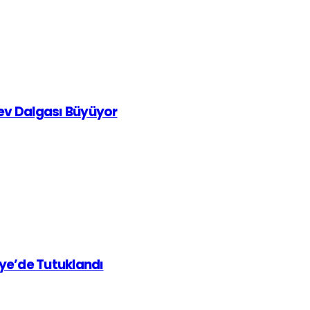
rev Dalgası Büyüyor
iye’de Tutuklandı