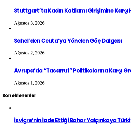
Stuttgart’ta Kadın Katliamı Girişimine Karşı
Ağustos 3, 2026
Sahel’den Ceuta’ya Yönelen Göç Dalgası
Ağustos 2, 2026
Avrupa’da “Tasarruf” Politikalarına Karşı G
Ağustos 1, 2026
Son eklenenler
İsviçre’nin İade Ettiği Bahar Yalçınkaya Türk