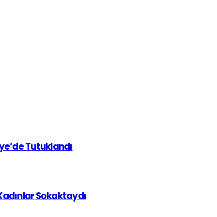
iye’de Tutuklandı
 Kadınlar Sokaktaydı