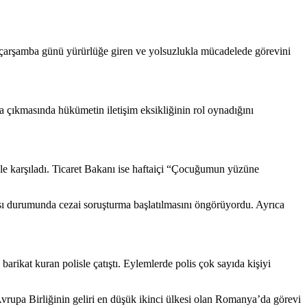
 çarşamba günü yürürlüğe giren ve yolsuzlukla mücadelede görevini
çıkmasında hükümetin iletişim eksikliğinin rol oynadığını
 karşıladı. Ticaret Bakanı ise haftaiçi “Çocuğumun yüzüne
sı durumunda cezai soruşturma başlatılmasını öngörüyordu. Ayrıca
rikat kuran polisle çatıştı. Eylemlerde polis çok sayıda kişiyi
vrupa Birliğinin geliri en düşük ikinci ülkesi olan Romanya’da görevi