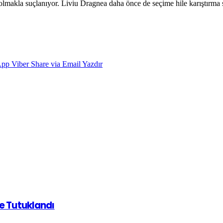
olmakla suçlanıyor. Liviu Dragnea daha önce de seçime hile karıştırma
App
Viber
Share via Email
Yazdır
de Tutuklandı