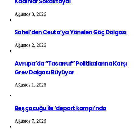
Kadınlar Sokaktaydı
Ağustos 3, 2026
Sahel’den Ceuta’ya Yönelen Göç Dalgası
Ağustos 2, 2026
Avrupa’da “Tasarruf” Politikalarına Karşı
Grev Dalgası Büyüyor
Ağustos 1, 2026
Beş çocuğu ile ‘deport kampı’nda
Ağustos 7, 2026