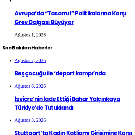
Avrupa’da “Tasarruf” Politikalarına Karşı
Grev Dalgası Büyüyor
Ağustos 1, 2026
Son Bakılan Haberler
Ağustos 7, 2026
Beş çocuğu ile ‘deport kampı’nda
Ağustos 6, 2026
İsviçre’nin İade Ettiği Bahar Yalçınkaya
Türkiye’de Tutuklandı
Ağustos 3, 2026
Stuttgart’ta Kadın Katliamı Girişimine Karşı