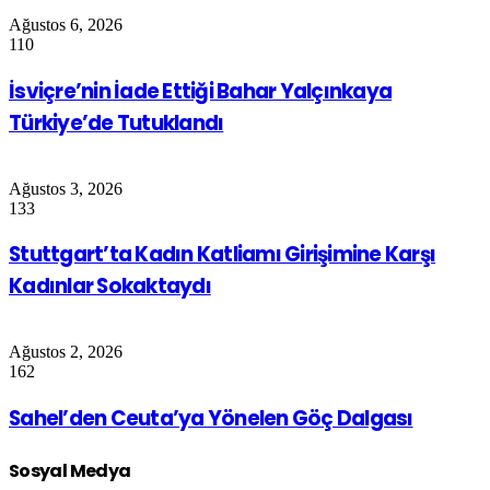
Ağustos 6, 2026
110
İsviçre’nin İade Ettiği Bahar Yalçınkaya
Türkiye’de Tutuklandı
Ağustos 3, 2026
133
Stuttgart’ta Kadın Katliamı Girişimine Karşı
Kadınlar Sokaktaydı
Ağustos 2, 2026
162
Sahel’den Ceuta’ya Yönelen Göç Dalgası
Sosyal Medya