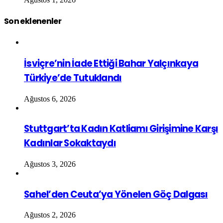
Son eklenenler
İsviçre’nin İade Ettiği Bahar Yalçınkaya
Türkiye’de Tutuklandı
Ağustos 6, 2026
Stuttgart’ta Kadın Katliamı Girişimine Karşı
Kadınlar Sokaktaydı
Ağustos 3, 2026
Sahel’den Ceuta’ya Yönelen Göç Dalgası
Ağustos 2, 2026