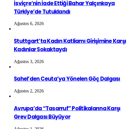
İsviçre’nin İade Ettiği Bahar Yalçınkaya
Türkiye’de Tutuklandı
Ağustos 6, 2026
Stuttgart’ta Kadın Katliamı Girişimine Karşı
Kadınlar Sokaktaydı
Ağustos 3, 2026
Sahel’den Ceuta’ya Yönelen Göç Dalgası
Ağustos 2, 2026
Avrupa’da “Tasarruf” Politikalarına Karşı
Grev Dalgası Büyüyor
Ağustos 1, 2026