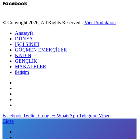
Facebook
© Copyright 2026, All Rights Reserved -
Vier Produktion
Anasayfa
DÜNYA
İŞÇİ SINIFI
GÖÇMEN EMEKÇİLER
KADIN
GENÇLİK
MAKALELER
iletişim
Facebook
Twitter
Google+
WhatsApp
Telegram
Viber
Close