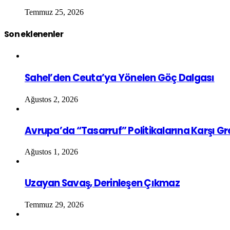
Temmuz 25, 2026
Son eklenenler
Sahel’den Ceuta’ya Yönelen Göç Dalgası
Ağustos 2, 2026
Avrupa’da “Tasarruf” Politikalarına Karşı G
Ağustos 1, 2026
Uzayan Savaş, Derinleşen Çıkmaz
Temmuz 29, 2026