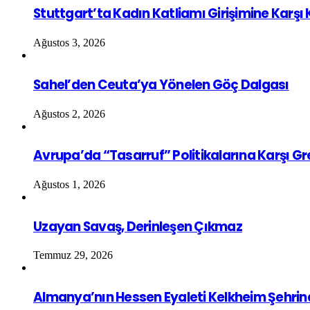
Stuttgart’ta Kadın Katliamı Girişimine Karşı
Ağustos 3, 2026
Sahel’den Ceuta’ya Yönelen Göç Dalgası
Ağustos 2, 2026
Avrupa’da “Tasarruf” Politikalarına Karşı G
Ağustos 1, 2026
Uzayan Savaş, Derinleşen Çıkmaz
Temmuz 29, 2026
Almanya’nın Hessen Eyaleti Kelkheim Şehrin