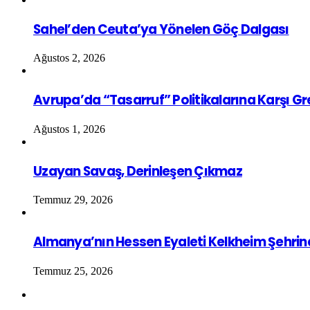
Sahel’den Ceuta’ya Yönelen Göç Dalgası
Ağustos 2, 2026
Avrupa’da “Tasarruf” Politikalarına Karşı G
Ağustos 1, 2026
Uzayan Savaş, Derinleşen Çıkmaz
Temmuz 29, 2026
Almanya’nın Hessen Eyaleti Kelkheim Şehrin
Temmuz 25, 2026