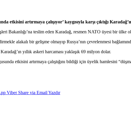
etkisini artırmaya çalışıyor’ kaygısıyla karşı çıktığı Karadağ’ı
leri Bakanlığı’na teslim eden Karadağ, resmen NATO üyesi bir ülke o
dirmekle alakalı bir gelişme olmayıp Rusya’nın çevrelenmesi bağlamında
Karadağ’ın yıllık askeri harcaması yaklaşık 69 milyon dolar.
da etkisini artırmaya çalıştığını bildiği için üyelik hamlesini “düşman
App
Viber
Share via Email
Yazdır