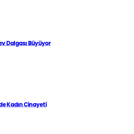
rev Dalgası Büyüyor
de Kadın Cinayeti