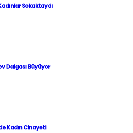
 Kadınlar Sokaktaydı
rev Dalgası Büyüyor
de Kadın Cinayeti