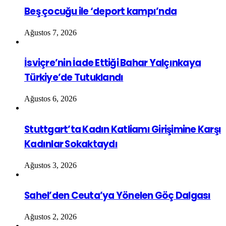
Beş çocuğu ile ‘deport kampı’nda
Ağustos 7, 2026
İsviçre’nin İade Ettiği Bahar Yalçınkaya
Türkiye’de Tutuklandı
Ağustos 6, 2026
Stuttgart’ta Kadın Katliamı Girişimine Karşı
Kadınlar Sokaktaydı
Ağustos 3, 2026
Sahel’den Ceuta’ya Yönelen Göç Dalgası
Ağustos 2, 2026