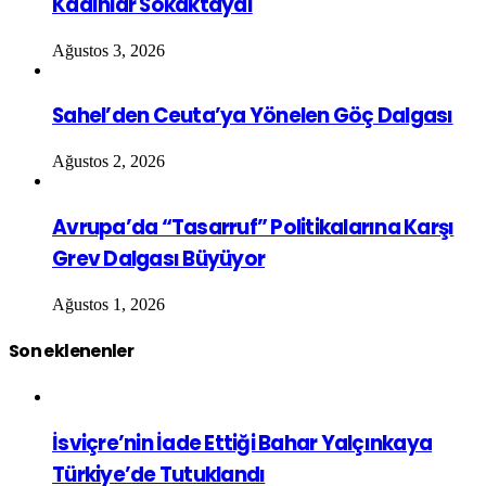
Kadınlar Sokaktaydı
Ağustos 3, 2026
Sahel’den Ceuta’ya Yönelen Göç Dalgası
Ağustos 2, 2026
Avrupa’da “Tasarruf” Politikalarına Karşı
Grev Dalgası Büyüyor
Ağustos 1, 2026
Son eklenenler
İsviçre’nin İade Ettiği Bahar Yalçınkaya
Türkiye’de Tutuklandı