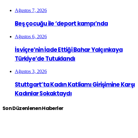
Ağustos 7, 2026
Beş çocuğu ile ‘deport kampı’nda
Ağustos 6, 2026
İsviçre’nin İade Ettiği Bahar Yalçınkaya
Türkiye’de Tutuklandı
Ağustos 3, 2026
Stuttgart’ta Kadın Katliamı Girişimine Karşı
Kadınlar Sokaktaydı
Son Düzenlenen Haberler