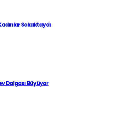
 Kadınlar Sokaktaydı
rev Dalgası Büyüyor