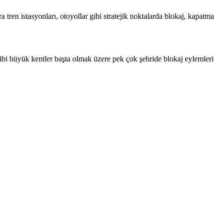
ra tren istasyonları, otoyollar gibi stratejik noktalarda blokaj, kapatma
gibi büyük kentler başta olmak üzere pek çok şehride blokaj eylemleri