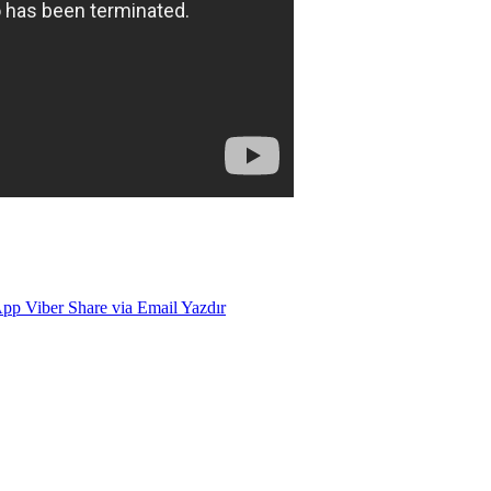
App
Viber
Share via Email
Yazdır