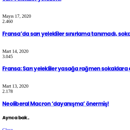
Mayıs 17, 2020
2.460
Fransa’da sarı yelekliler sınırlama tanımadı, sok
Mart 14, 2020
3.045
Fransa: Sarı yelekliler yasağa rağmen sokaklara ç
Mart 13, 2020
2.178
Neoliberal Macron ‘dayanışma’ önermiş!
Ayrıca bak..
Close