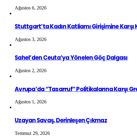
Ağustos 6, 2026
Stuttgart’ta Kadın Katliamı Girişimine Karşı
Ağustos 3, 2026
Sahel’den Ceuta’ya Yönelen Göç Dalgası
Ağustos 2, 2026
Avrupa’da “Tasarruf” Politikalarına Karşı G
Ağustos 1, 2026
Uzayan Savaş, Derinleşen Çıkmaz
Temmuz 29, 2026