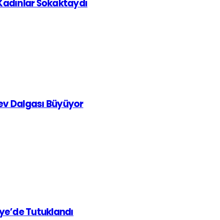
 Kadınlar Sokaktaydı
rev Dalgası Büyüyor
iye’de Tutuklandı