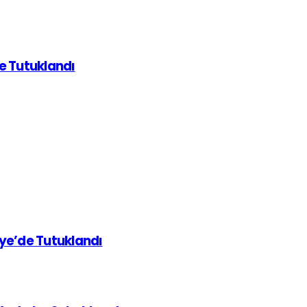
de Tutuklandı
iye’de Tutuklandı