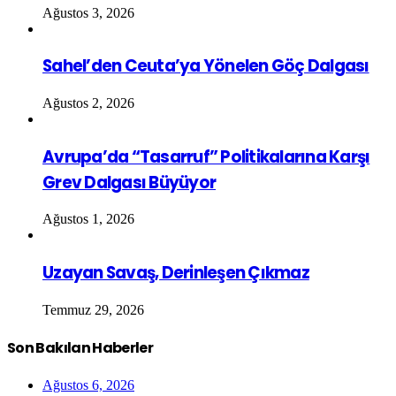
Ağustos 3, 2026
Sahel’den Ceuta’ya Yönelen Göç Dalgası
Ağustos 2, 2026
Avrupa’da “Tasarruf” Politikalarına Karşı
Grev Dalgası Büyüyor
Ağustos 1, 2026
Uzayan Savaş, Derinleşen Çıkmaz
Temmuz 29, 2026
Son Bakılan Haberler
Ağustos 6, 2026