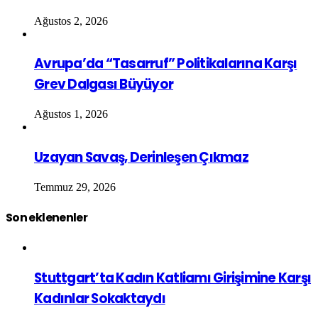
Ağustos 2, 2026
Avrupa’da “Tasarruf” Politikalarına Karşı
Grev Dalgası Büyüyor
Ağustos 1, 2026
Uzayan Savaş, Derinleşen Çıkmaz
Temmuz 29, 2026
Son eklenenler
Stuttgart’ta Kadın Katliamı Girişimine Karşı
Kadınlar Sokaktaydı