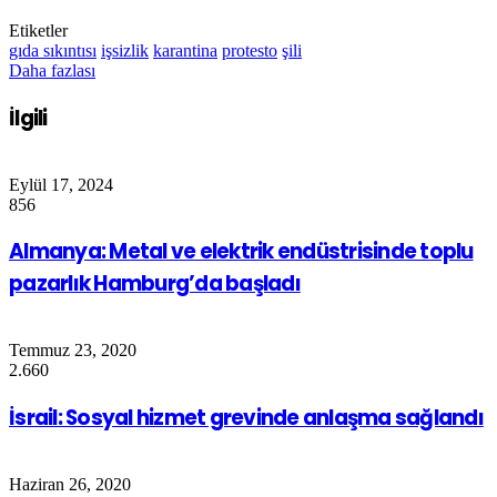
Etiketler
gıda sıkıntısı
işsizlik
karantina
protesto
şili
Daha fazlası
İlgili
Eylül 17, 2024
856
Almanya: Metal ve elektrik endüstrisinde toplu
pazarlık Hamburg’da başladı
Temmuz 23, 2020
2.660
İsrail: Sosyal hizmet grevinde anlaşma sağlandı
Haziran 26, 2020