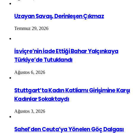
Uzayan Savaş, Derinleşen Çıkmaz
Temmuz 29, 2026
İsviçre’nin İade Ettiği Bahar Yalçınkaya
Türkiye’de Tutuklandı
Ağustos 6, 2026
Stuttgart’ta Kadın Katliamı Girişimine Karşı
Kadınlar Sokaktaydı
Ağustos 3, 2026
Sahel’den Ceuta’ya Yönelen Göç Dalgası