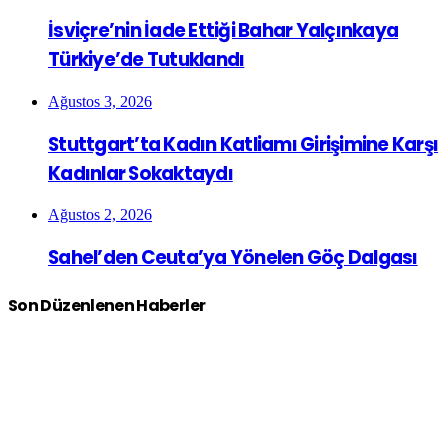
İsviçre’nin İade Ettiği Bahar Yalçınkaya
Türkiye’de Tutuklandı
Ağustos 3, 2026
Stuttgart’ta Kadın Katliamı Girişimine Karşı
Kadınlar Sokaktaydı
Ağustos 2, 2026
Sahel’den Ceuta’ya Yönelen Göç Dalgası
Son Düzenlenen Haberler