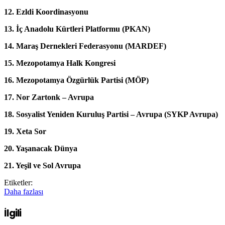
12.⁠ ⁠Ezldi Koordinasyonu
13.⁠ ⁠İç Anadolu Kürtleri Platformu (PKAN)
14.⁠ ⁠Maraş Dernekleri Federasyonu (MARDEF)
15.⁠ ⁠Mezopotamya Halk Kongresi
16.⁠ ⁠Mezopotamya Özgürlük Partisi (MÖP)
17.⁠ ⁠Nor Zartonk – Avrupa
18.⁠ ⁠Sosyalist Yeniden Kuruluş Partisi – Avrupa (SYKP Avrupa)
19.⁠ ⁠Xeta Sor
20.⁠ ⁠Yaşanacak Dünya
21.⁠ ⁠Yeşil ve Sol Avrupa
Etiketler:
Daha fazlası
İlgili