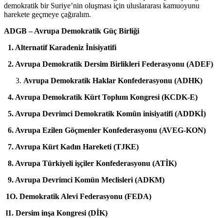
demokratik bir Suriye’nin oluşması için uluslararası kamuoyunu
harekete geçmeye çağıralım.
ADGB – Avrupa Demokratik Güç Birliği
1.⁠ ⁠Alternatif Karadeniz İnisiyatifi
2.⁠ ⁠Avrupa Demokratik Dersim Birlikleri Federasyonu (ADEF)
Avrupa Demokratik Haklar Konfederasyonu (ADHK)
4.⁠ ⁠Avrupa Demokratik Kürt Toplum Kongresi (KCDK-E)
5.⁠ ⁠Avrupa Devrimci Demokratik Komün inisiyatifi (ADDKİ)
6.⁠ ⁠Avrupa Ezilen Göçmenler Konfederasyonu (AVEG-KON)
7.⁠ ⁠Avrupa Kürt Kadın Hareketi (TJKE)
8.⁠ ⁠Avrupa Türkiyeli işçiler Konfederasyonu (ATİK)
9.⁠ ⁠Avrupa Devrimci Komün Meclisleri (ADKM)
1O. Demokratik Alevi Federasyonu (FEDA)
l1. Dersim inşa Kongresi (DİK)