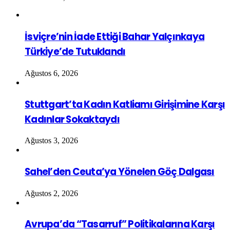
İsviçre’nin İade Ettiği Bahar Yalçınkaya
Türkiye’de Tutuklandı
Ağustos 6, 2026
Stuttgart’ta Kadın Katliamı Girişimine Karşı
Kadınlar Sokaktaydı
Ağustos 3, 2026
Sahel’den Ceuta’ya Yönelen Göç Dalgası
Ağustos 2, 2026
Avrupa’da “Tasarruf” Politikalarına Karşı