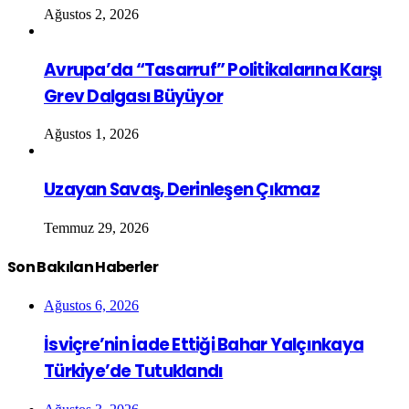
Ağustos 2, 2026
Avrupa’da “Tasarruf” Politikalarına Karşı
Grev Dalgası Büyüyor
Ağustos 1, 2026
Uzayan Savaş, Derinleşen Çıkmaz
Temmuz 29, 2026
Son Bakılan Haberler
Ağustos 6, 2026
İsviçre’nin İade Ettiği Bahar Yalçınkaya
Türkiye’de Tutuklandı