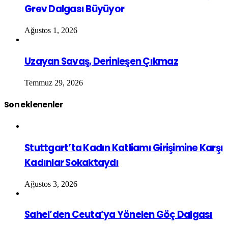
Grev Dalgası Büyüyor
Ağustos 1, 2026
Uzayan Savaş, Derinleşen Çıkmaz
Temmuz 29, 2026
Son eklenenler
Stuttgart’ta Kadın Katliamı Girişimine Karşı
Kadınlar Sokaktaydı
Ağustos 3, 2026
Sahel’den Ceuta’ya Yönelen Göç Dalgası