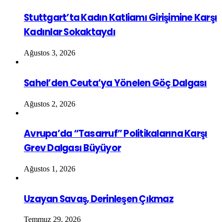
Stuttgart’ta Kadın Katliamı Girişimine Karşı
Kadınlar Sokaktaydı
Ağustos 3, 2026
Sahel’den Ceuta’ya Yönelen Göç Dalgası
Ağustos 2, 2026
Avrupa’da “Tasarruf” Politikalarına Karşı
Grev Dalgası Büyüyor
Ağustos 1, 2026
Uzayan Savaş, Derinleşen Çıkmaz
Temmuz 29, 2026