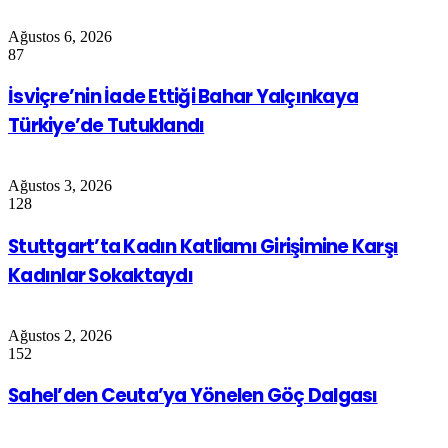
Ağustos 6, 2026
87
İsviçre’nin İade Ettiği Bahar Yalçınkaya
Türkiye’de Tutuklandı
Ağustos 3, 2026
128
Stuttgart’ta Kadın Katliamı Girişimine Karşı
Kadınlar Sokaktaydı
Ağustos 2, 2026
152
Sahel’den Ceuta’ya Yönelen Göç Dalgası