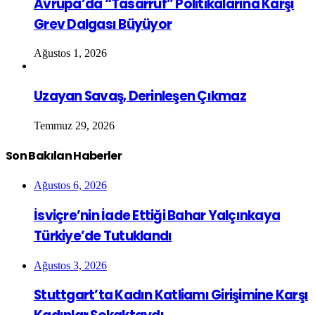
Avrupa’da “Tasarruf” Politikalarına Karşı
Grev Dalgası Büyüyor
Ağustos 1, 2026
Uzayan Savaş, Derinleşen Çıkmaz
Temmuz 29, 2026
Son Bakılan Haberler
Ağustos 6, 2026
İsviçre’nin İade Ettiği Bahar Yalçınkaya
Türkiye’de Tutuklandı
Ağustos 3, 2026
Stuttgart’ta Kadın Katliamı Girişimine Karşı