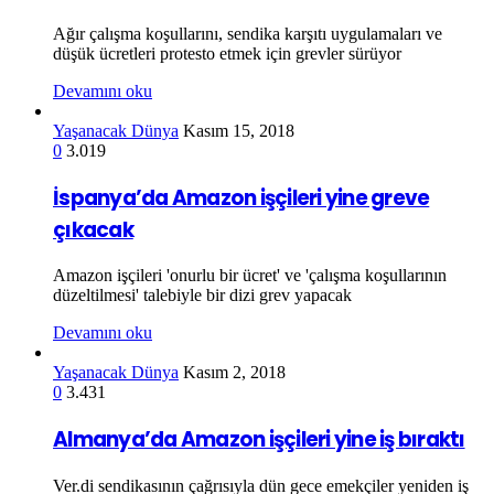
Ağır çalışma koşullarını, sendika karşıtı uygulamaları ve
düşük ücretleri protesto etmek için grevler sürüyor
Devamını oku
Yaşanacak Dünya
Kasım 15, 2018
0
3.019
İspanya’da Amazon işçileri yine greve
çıkacak
Amazon işçileri 'onurlu bir ücret' ve 'çalışma koşullarının
düzeltilmesi' talebiyle bir dizi grev yapacak
Devamını oku
Yaşanacak Dünya
Kasım 2, 2018
0
3.431
Almanya’da Amazon işçileri yine iş bıraktı
Ver.di sendikasının çağrısıyla dün gece emekçiler yeniden iş