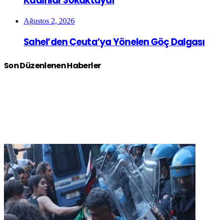
Kadınlar Sokaktaydı
Ağustos 2, 2026
Sahel’den Ceuta’ya Yönelen Göç Dalgası
Son Düzenlenen Haberler