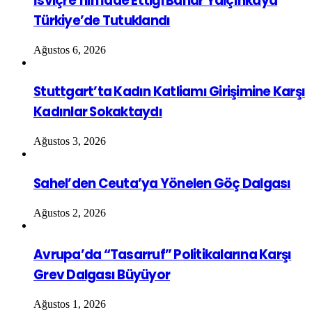
İsviçre’nin İade Ettiği Bahar Yalçınkaya
Türkiye’de Tutuklandı
Ağustos 6, 2026
Stuttgart’ta Kadın Katliamı Girişimine Karşı
Kadınlar Sokaktaydı
Ağustos 3, 2026
Sahel’den Ceuta’ya Yönelen Göç Dalgası
Ağustos 2, 2026
Avrupa’da “Tasarruf” Politikalarına Karşı
Grev Dalgası Büyüyor
Ağustos 1, 2026