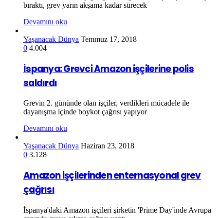
bıraktı, grev yarın akşama kadar sürecek
Devamını oku
Yaşanacak Dünya
Temmuz 17, 2018
0
4.004
İspanya: Grevci Amazon işçilerine polis
saldırdı
Grevin 2. gününde olan işçiler, verdikleri mücadele ile
dayanışma içinde boykot çağrısı yapıyor
Devamını oku
Yaşanacak Dünya
Haziran 23, 2018
0
3.128
Amazon işçilerinden enternasyonal grev
çağrısı
İspanya'daki Amazon işçileri şirketin 'Prime Day'inde Avrupa