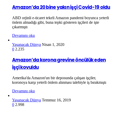
Amazon’da 20 bine yakın işçi Covid-19 oldu
ABD orjinli e-ticaret tekeli Amazon pandemi boyunca yeterli
önlem almadığı gibi, buna tepki gösteren işçileri de işte
çıkarmıştı
Devamını oku
Yaşanacak Dünya
Nisan 1, 2020
0
2.235
Amazon’da korona grevine öncülük eden
işçi kovuldu
Amerika'da Amazon'un bir deposunda çalışan işçiler,
koronoya karşı yeterli önlem alınması talebiyle iş bırakmıştı
Devamını oku
Yaşanacak Dünya
Temmuz 16, 2019
0
2.998