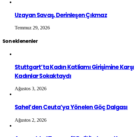
Uzayan Savaş, Derinleşen Çıkmaz
Temmuz 29, 2026
Son eklenenler
Stuttgart’ta Kadın Katliamı Girişimine Karşı
Kadınlar Sokaktaydı
Ağustos 3, 2026
Sahel’den Ceuta’ya Yönelen Göç Dalgası
Ağustos 2, 2026