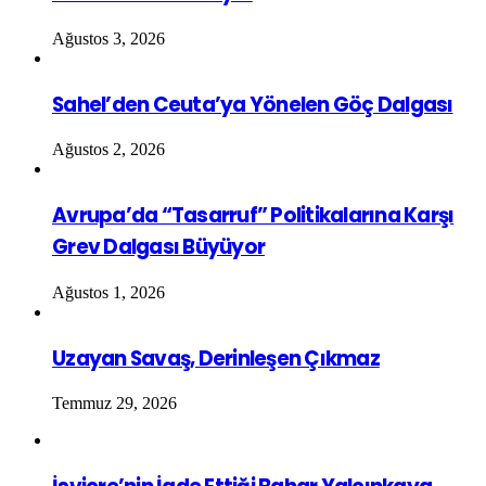
Ağustos 3, 2026
Sahel’den Ceuta’ya Yönelen Göç Dalgası
Ağustos 2, 2026
Avrupa’da “Tasarruf” Politikalarına Karşı
Grev Dalgası Büyüyor
Ağustos 1, 2026
Uzayan Savaş, Derinleşen Çıkmaz
Temmuz 29, 2026