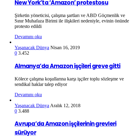
New York’ta ‘Amazon’ protestosu
Şirketin yöneticisi, çalışma şartları ve ABD Göçmenlik ve
Sınır Muhafaza Birimi ile ilişkileri nedeniyle, evinin önünde
protesto edildi
Devamını oku
Yaşanacak Dünya
Nisan 16, 2019
0
3.452
Almanya’da Amazon işçileri greve gitti
Kölece çalışma koşullarına karşı işçiler toplu sözleşme ve
sendikal haklar talep ediyor
Devamını oku
Yaşanacak Dünya
Aralık 12, 2018
0
3.488
Avrupa’da Amazon işçilerinin grevleri
sürüyor