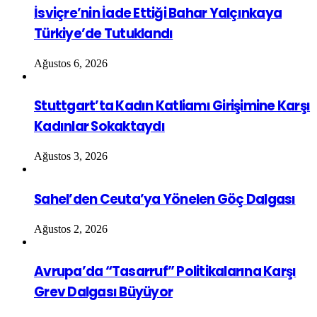
İsviçre’nin İade Ettiği Bahar Yalçınkaya
Türkiye’de Tutuklandı
Ağustos 6, 2026
Stuttgart’ta Kadın Katliamı Girişimine Karşı
Kadınlar Sokaktaydı
Ağustos 3, 2026
Sahel’den Ceuta’ya Yönelen Göç Dalgası
Ağustos 2, 2026
Avrupa’da “Tasarruf” Politikalarına Karşı
Grev Dalgası Büyüyor