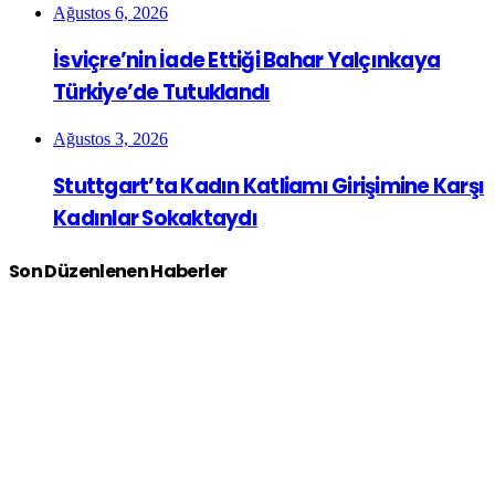
Ağustos 6, 2026
İsviçre’nin İade Ettiği Bahar Yalçınkaya
Türkiye’de Tutuklandı
Ağustos 3, 2026
Stuttgart’ta Kadın Katliamı Girişimine Karşı
Kadınlar Sokaktaydı
Son Düzenlenen Haberler