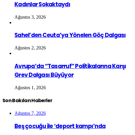
Kadınlar Sokaktaydı
Ağustos 3, 2026
Sahel’den Ceuta’ya Yönelen Göç Dalgası
Ağustos 2, 2026
Avrupa’da “Tasarruf” Politikalarına Karşı
Grev Dalgası Büyüyor
Ağustos 1, 2026
Son Bakılan Haberler
Ağustos 7, 2026
Beş çocuğu ile ‘deport kampı’nda