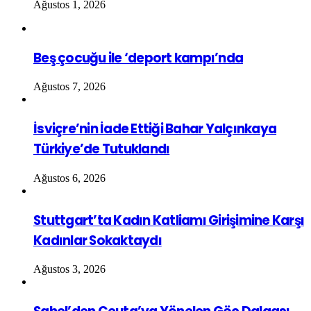
Ağustos 1, 2026
Beş çocuğu ile ‘deport kampı’nda
Ağustos 7, 2026
İsviçre’nin İade Ettiği Bahar Yalçınkaya
Türkiye’de Tutuklandı
Ağustos 6, 2026
Stuttgart’ta Kadın Katliamı Girişimine Karşı
Kadınlar Sokaktaydı
Ağustos 3, 2026