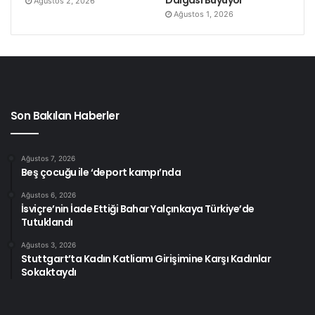
Ağustos 2, 2026
Ağustos 1, 2026
Son Bakılan Haberler
Ağustos 7, 2026
Beş çocuğu ile ‘deport kampı’nda
Ağustos 6, 2026
İsviçre’nin İade Ettiği Bahar Yalçınkaya Türkiye’de
Tutuklandı
Ağustos 3, 2026
Stuttgart’ta Kadın Katliamı Girişimine Karşı Kadınlar
Sokaktaydı