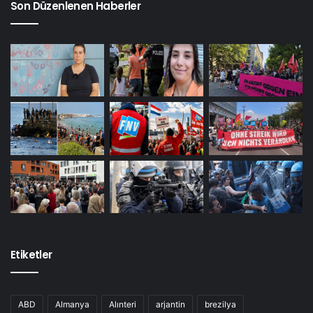
Son Düzenlenen Haberler
Etiketler
ABD
Almanya
Alınteri
arjantin
brezilya