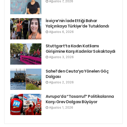
Ağustos 7, 2026
İsviçre’nin İade Ettiği Bahar
Yalçınkaya Türkiye’de Tutuklandı
Ağustos 6, 2026
Stuttgart’ta Kadın Katliamı
Girişimine Karşı Kadınlar Sokaktaydı
Ağustos 3, 2026
Sahel’den Ceuta’ya Yönelen Göç
Dalgası
Ağustos 2, 2026
Avrupa’da “Tasarruf” Politikalarına
Karşı Grev Dalgası Büyüyor
Ağustos 1, 2026