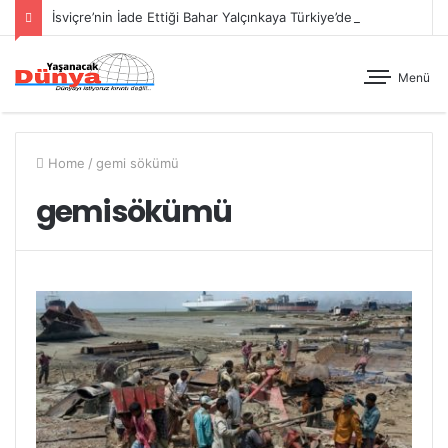
İsviçre’nin İade Ettiği Bahar Yalçınkaya Türkiye’de Tutuklandı
Menü
Home
/
gemi sökümü
gemi sökümü