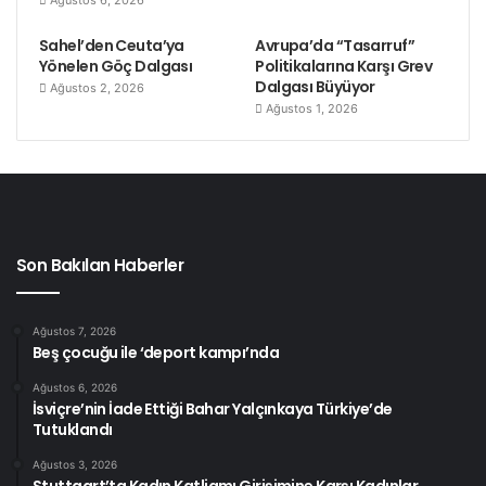
Ağustos 6, 2026
Sahel’den Ceuta’ya
Avrupa’da “Tasarruf”
Yönelen Göç Dalgası
Politikalarına Karşı Grev
Dalgası Büyüyor
Ağustos 2, 2026
Ağustos 1, 2026
Son Bakılan Haberler
Ağustos 7, 2026
Beş çocuğu ile ‘deport kampı’nda
Ağustos 6, 2026
İsviçre’nin İade Ettiği Bahar Yalçınkaya Türkiye’de
Tutuklandı
Ağustos 3, 2026