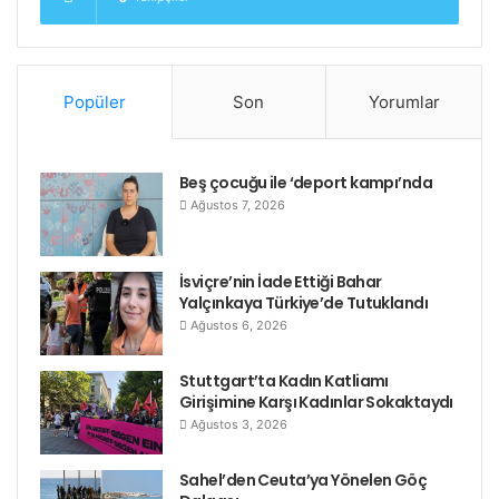
Popüler
Son
Yorumlar
Beş çocuğu ile ‘deport kampı’nda
Ağustos 7, 2026
İsviçre’nin İade Ettiği Bahar
Yalçınkaya Türkiye’de Tutuklandı
Ağustos 6, 2026
Stuttgart’ta Kadın Katliamı
Girişimine Karşı Kadınlar Sokaktaydı
Ağustos 3, 2026
Sahel’den Ceuta’ya Yönelen Göç