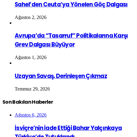
Sahel’den Ceuta’ya Yönelen Göç Dalgası
Ağustos 2, 2026
Avrupa’da “Tasarruf” Politikalarına Karşı
Grev Dalgası Büyüyor
Ağustos 1, 2026
Uzayan Savaş, Derinleşen Çıkmaz
Temmuz 29, 2026
Son Bakılan Haberler
Ağustos 6, 2026
İsviçre’nin İade Ettiği Bahar Yalçınkaya
Türkiye’de Tutuklandı