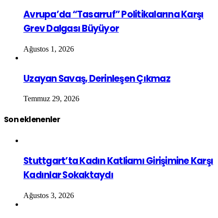
Avrupa’da “Tasarruf” Politikalarına Karşı
Grev Dalgası Büyüyor
Ağustos 1, 2026
Uzayan Savaş, Derinleşen Çıkmaz
Temmuz 29, 2026
Son eklenenler
Stuttgart’ta Kadın Katliamı Girişimine Karşı
Kadınlar Sokaktaydı
Ağustos 3, 2026