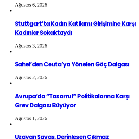
Ağustos 6, 2026
Stuttgart’ta Kadın Katliamı Girişimine Karşı
Kadınlar Sokaktaydı
Ağustos 3, 2026
Sahel’den Ceuta’ya Yönelen Göç Dalgası
Ağustos 2, 2026
Avrupa’da “Tasarruf” Politikalarına Karşı
Grev Dalgası Büyüyor
Ağustos 1, 2026
Uzayan Savaş, Derinleşen Çıkmaz