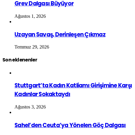
Grev Dalgası Büyüyor
Ağustos 1, 2026
Uzayan Savaş, Derinleşen Çıkmaz
Temmuz 29, 2026
Son eklenenler
Stuttgart’ta Kadın Katliamı Girişimine Karşı
Kadınlar Sokaktaydı
Ağustos 3, 2026
Sahel’den Ceuta’ya Yönelen Göç Dalgası