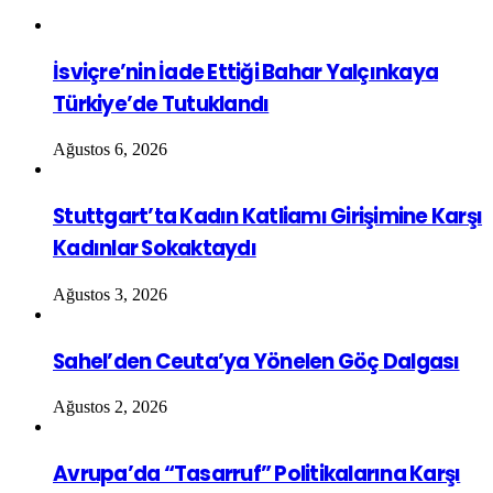
İsviçre’nin İade Ettiği Bahar Yalçınkaya
Türkiye’de Tutuklandı
Ağustos 6, 2026
Stuttgart’ta Kadın Katliamı Girişimine Karşı
Kadınlar Sokaktaydı
Ağustos 3, 2026
Sahel’den Ceuta’ya Yönelen Göç Dalgası
Ağustos 2, 2026
Avrupa’da “Tasarruf” Politikalarına Karşı