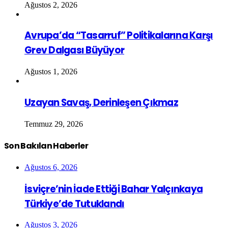
Ağustos 2, 2026
Avrupa’da “Tasarruf” Politikalarına Karşı
Grev Dalgası Büyüyor
Ağustos 1, 2026
Uzayan Savaş, Derinleşen Çıkmaz
Temmuz 29, 2026
Son Bakılan Haberler
Ağustos 6, 2026
İsviçre’nin İade Ettiği Bahar Yalçınkaya
Türkiye’de Tutuklandı
Ağustos 3, 2026