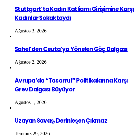
Stuttgart’ta Kadın Katliamı Girişimine Karşı
Kadınlar Sokaktaydı
Ağustos 3, 2026
Sahel’den Ceuta’ya Yönelen Göç Dalgası
Ağustos 2, 2026
Avrupa’da “Tasarruf” Politikalarına Karşı
Grev Dalgası Büyüyor
Ağustos 1, 2026
Uzayan Savaş, Derinleşen Çıkmaz
Temmuz 29, 2026