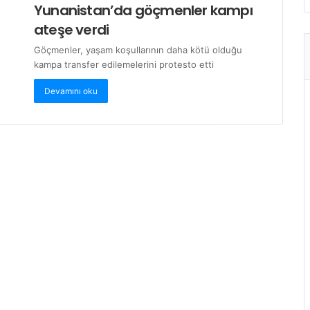
Yunanistan’da göçmenler kampı
ateşe verdi
Göçmenler, yaşam koşullarının daha kötü olduğu
kampa transfer edilemelerini protesto etti
Devamını oku