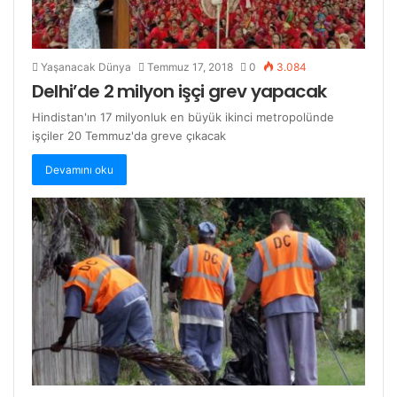
Yaşanacak Dünya
Temmuz 17, 2018
0
3.084
Delhi’de 2 milyon işçi grev yapacak
Hindistan'ın 17 milyonluk en büyük ikinci metropolünde
işçiler 20 Temmuz'da greve çıkacak
Devamını oku