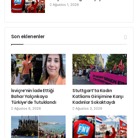
Ağustos 1, 2026
Son eklenenler
İsviçre’nin İade Ettiği
Stuttgart’ta Kadın
Bahar Yalçınkaya
Katliamı Girişimine Karşı
Türkiye’de Tutuklandı
Kadınlar Sokaktaydı
Ağustos 6, 2026
Ağustos 3, 2026