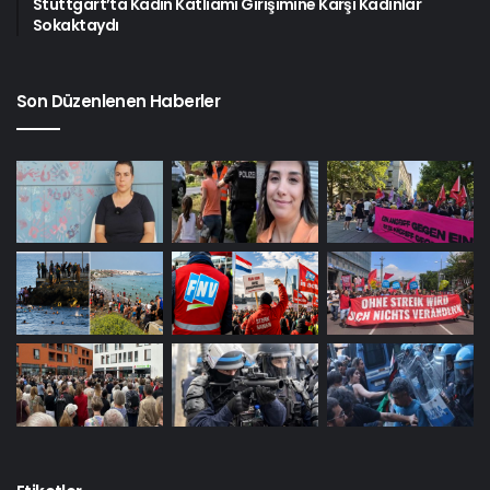
Stuttgart’ta Kadın Katliamı Girişimine Karşı Kadınlar
Sokaktaydı
Son Düzenlenen Haberler