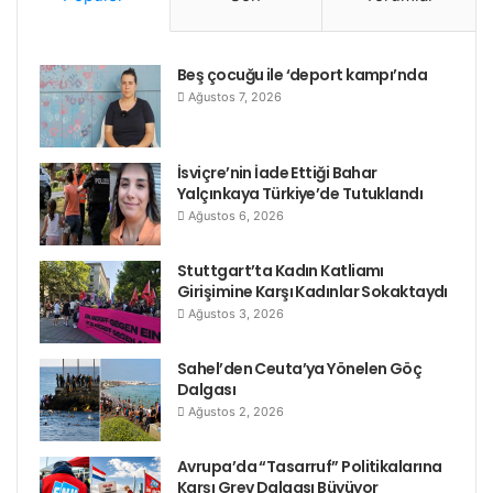
Beş çocuğu ile ‘deport kampı’nda
Ağustos 7, 2026
İsviçre’nin İade Ettiği Bahar
Yalçınkaya Türkiye’de Tutuklandı
Ağustos 6, 2026
Stuttgart’ta Kadın Katliamı
Girişimine Karşı Kadınlar Sokaktaydı
Ağustos 3, 2026
Sahel’den Ceuta’ya Yönelen Göç
Dalgası
Ağustos 2, 2026
Avrupa’da “Tasarruf” Politikalarına
Karşı Grev Dalgası Büyüyor