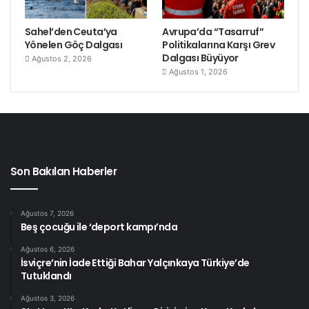
Sahel’den Ceuta’ya
Avrupa’da “Tasarruf”
Yönelen Göç Dalgası
Politikalarına Karşı Grev
Dalgası Büyüyor
Ağustos 2, 2026
Ağustos 1, 2026
Son Bakılan Haberler
Ağustos 7, 2026
Beş çocuğu ile ‘deport kampı’nda
Ağustos 6, 2026
İsviçre’nin İade Ettiği Bahar Yalçınkaya Türkiye’de
Tutuklandı
Ağustos 3, 2026