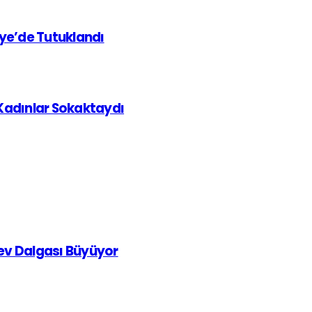
iye’de Tutuklandı
 Kadınlar Sokaktaydı
rev Dalgası Büyüyor