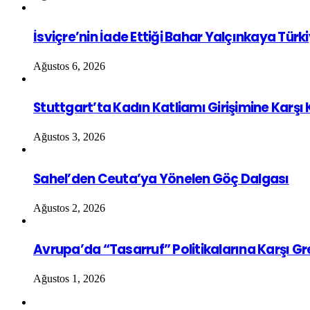
İsviçre’nin İade Ettiği Bahar Yalçınkaya Türk
Ağustos 6, 2026
Stuttgart’ta Kadın Katliamı Girişimine Karşı
Ağustos 3, 2026
Sahel’den Ceuta’ya Yönelen Göç Dalgası
Ağustos 2, 2026
Avrupa’da “Tasarruf” Politikalarına Karşı G
Ağustos 1, 2026