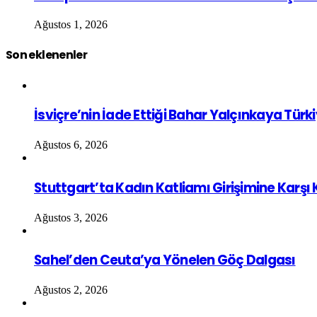
Ağustos 1, 2026
Son eklenenler
İsviçre’nin İade Ettiği Bahar Yalçınkaya Türk
Ağustos 6, 2026
Stuttgart’ta Kadın Katliamı Girişimine Karşı
Ağustos 3, 2026
Sahel’den Ceuta’ya Yönelen Göç Dalgası
Ağustos 2, 2026