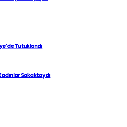
iye’de Tutuklandı
 Kadınlar Sokaktaydı