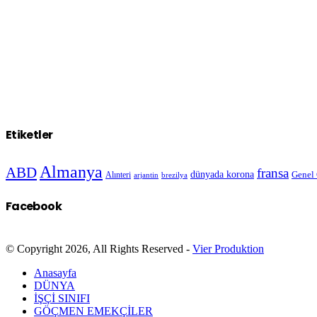
Etiketler
Almanya
ABD
fransa
dünyada korona
Genel
Alınteri
arjantin
brezilya
Facebook
© Copyright 2026, All Rights Reserved -
Vier Produktion
Anasayfa
DÜNYA
İŞÇİ SINIFI
GÖÇMEN EMEKÇİLER