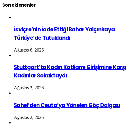
Son eklenenler
İsviçre’nin İade Ettiği Bahar Yalçınkaya
Türkiye’de Tutuklandı
Ağustos 6, 2026
Stuttgart’ta Kadın Katliamı Girişimine Karşı
Kadınlar Sokaktaydı
Ağustos 3, 2026
Sahel’den Ceuta’ya Yönelen Göç Dalgası
Ağustos 2, 2026