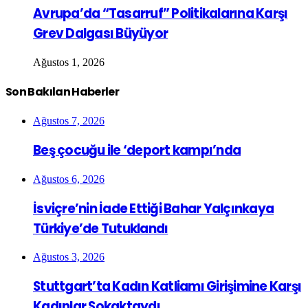
Avrupa’da “Tasarruf” Politikalarına Karşı
Grev Dalgası Büyüyor
Ağustos 1, 2026
Son Bakılan Haberler
Ağustos 7, 2026
Beş çocuğu ile ‘deport kampı’nda
Ağustos 6, 2026
İsviçre’nin İade Ettiği Bahar Yalçınkaya
Türkiye’de Tutuklandı
Ağustos 3, 2026
Stuttgart’ta Kadın Katliamı Girişimine Karşı
Kadınlar Sokaktaydı