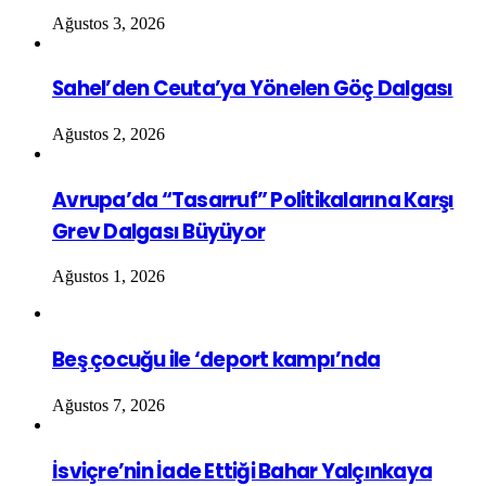
Ağustos 3, 2026
Sahel’den Ceuta’ya Yönelen Göç Dalgası
Ağustos 2, 2026
Avrupa’da “Tasarruf” Politikalarına Karşı
Grev Dalgası Büyüyor
Ağustos 1, 2026
Beş çocuğu ile ‘deport kampı’nda
Ağustos 7, 2026
İsviçre’nin İade Ettiği Bahar Yalçınkaya