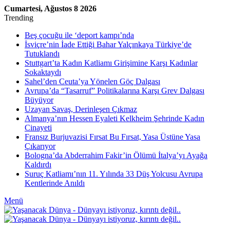
Cumartesi, Ağustos 8 2026
Trending
Beş çocuğu ile ‘deport kampı’nda
İsviçre’nin İade Ettiği Bahar Yalçınkaya Türkiye’de
Tutuklandı
Stuttgart’ta Kadın Katliamı Girişimine Karşı Kadınlar
Sokaktaydı
Sahel’den Ceuta’ya Yönelen Göç Dalgası
Avrupa’da “Tasarruf” Politikalarına Karşı Grev Dalgası
Büyüyor
Uzayan Savaş, Derinleşen Çıkmaz
Almanya’nın Hessen Eyaleti Kelkheim Şehrinde Kadın
Cinayeti
Fransız Burjuvazisi Fırsat Bu Fırsat, Yasa Üstüne Yasa
Çıkarıyor
Bologna’da Abderrahim Fakir’in Ölümü İtalya’yı Ayağa
Kaldırdı
Suruç Katliamı’nın 11. Yılında 33 Düş Yolcusu Avrupa
Kentlerinde Anıldı
Menü