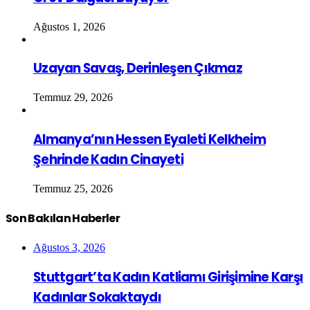
Ağustos 1, 2026
Uzayan Savaş, Derinleşen Çıkmaz
Temmuz 29, 2026
Almanya’nın Hessen Eyaleti Kelkheim
Şehrinde Kadın Cinayeti
Temmuz 25, 2026
Son Bakılan Haberler
Ağustos 3, 2026
Stuttgart’ta Kadın Katliamı Girişimine Karşı
Kadınlar Sokaktaydı