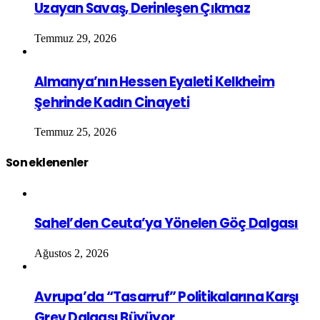
Uzayan Savaş, Derinleşen Çıkmaz
Temmuz 29, 2026
Almanya’nın Hessen Eyaleti Kelkheim
Şehrinde Kadın Cinayeti
Temmuz 25, 2026
Son eklenenler
Sahel’den Ceuta’ya Yönelen Göç Dalgası
Ağustos 2, 2026
Avrupa’da “Tasarruf” Politikalarına Karşı
Grev Dalgası Büyüyor