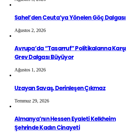
Sahel’den Ceuta’ya Yönelen Göç Dalgası
Ağustos 2, 2026
Avrupa’da “Tasarruf” Politikalarına Karşı
Grev Dalgası Büyüyor
Ağustos 1, 2026
Uzayan Savaş, Derinleşen Çıkmaz
Temmuz 29, 2026
Almanya’nın Hessen Eyaleti Kelkheim
Şehrinde Kadın Cinayeti