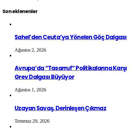
Son eklenenler
Sahel’den Ceuta’ya Yönelen Göç Dalgası
Ağustos 2, 2026
Avrupa’da “Tasarruf” Politikalarına Karşı
Grev Dalgası Büyüyor
Ağustos 1, 2026
Uzayan Savaş, Derinleşen Çıkmaz
Temmuz 29, 2026