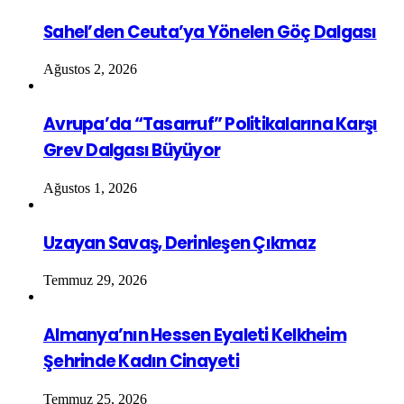
Sahel’den Ceuta’ya Yönelen Göç Dalgası
Ağustos 2, 2026
Avrupa’da “Tasarruf” Politikalarına Karşı
Grev Dalgası Büyüyor
Ağustos 1, 2026
Uzayan Savaş, Derinleşen Çıkmaz
Temmuz 29, 2026
Almanya’nın Hessen Eyaleti Kelkheim
Şehrinde Kadın Cinayeti
Temmuz 25, 2026