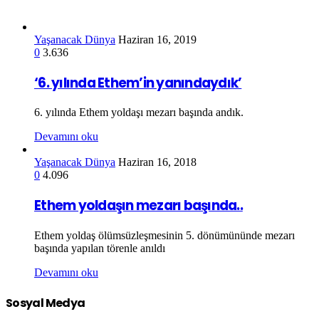
Yaşanacak Dünya
Haziran 16, 2019
0
3.636
‘6. yılında Ethem’in yanındaydık’
6. yılında Ethem yoldaşı mezarı başında andık.
Devamını oku
Yaşanacak Dünya
Haziran 16, 2018
0
4.096
Ethem yoldaşın mezarı başında..
Ethem yoldaş ölümsüzleşmesinin 5. dönümününde mezarı
başında yapılan törenle anıldı
Devamını oku
Sosyal Medya