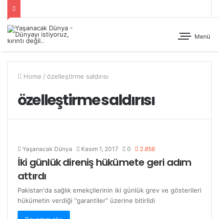
Menü
Home
/
özelleştirme saldırısı
özelleştirme saldırısı
Yaşanacak Dünya
Kasım 1, 2017
0
2.856
İki günlük direniş hükümete geri adım
attırdı
Pakistan'da sağlık emekçilerinin iki günlük grev ve gösterileri
hükümetin verdiği “garantiler” üzerine bitirildi