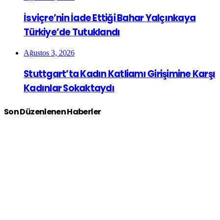
İsviçre’nin İade Ettiği Bahar Yalçınkaya
Türkiye’de Tutuklandı
Ağustos 3, 2026
Stuttgart’ta Kadın Katliamı Girişimine Karşı
Kadınlar Sokaktaydı
Son Düzenlenen Haberler