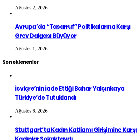
Ağustos 2, 2026
Avrupa’da “Tasarruf” Politikalarına Karşı
Grev Dalgası Büyüyor
Ağustos 1, 2026
Son eklenenler
İsviçre’nin İade Ettiği Bahar Yalçınkaya
Türkiye’de Tutuklandı
Ağustos 6, 2026
Stuttgart’ta Kadın Katliamı Girişimine Karşı
Kadınlar Sokaktaydı