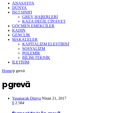
ANASAYFA
DÜNYA
İŞÇİ SINIFI
GREV HABERLERİ
KAZA DEĞİL CİNAYET
GÖÇMEN EMEKÇİLER
KADIN
GENÇLİK
MAKALELER
KAPİTALİZM ELEŞTİRİSİ
SOSYALİZM
POLEMİK
BİLİM-TEKNİK
ILETIŞIM
Home
/
p grevä
p grevä
Yaşanacak Dünya
Nisan 21, 2017
0
2.584