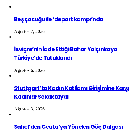
Beş çocuğu ile ‘deport kampı’nda
Ağustos 7, 2026
İsviçre’nin İade Ettiği Bahar Yalçınkaya
Türkiye’de Tutuklandı
Ağustos 6, 2026
Stuttgart’ta Kadın Katliamı Girişimine Karşı
Kadınlar Sokaktaydı
Ağustos 3, 2026
Sahel’den Ceuta’ya Yönelen Göç Dalgası