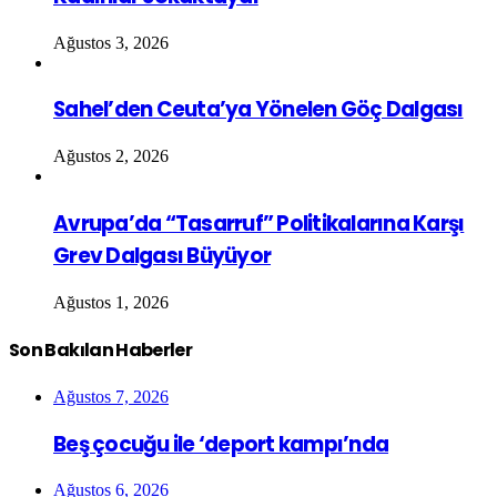
Ağustos 3, 2026
Sahel’den Ceuta’ya Yönelen Göç Dalgası
Ağustos 2, 2026
Avrupa’da “Tasarruf” Politikalarına Karşı
Grev Dalgası Büyüyor
Ağustos 1, 2026
Son Bakılan Haberler
Ağustos 7, 2026
Beş çocuğu ile ‘deport kampı’nda
Ağustos 6, 2026