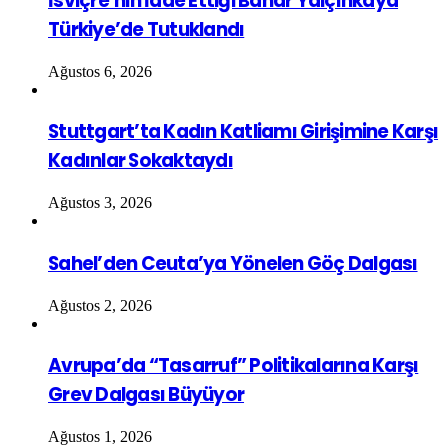
İsviçre’nin İade Ettiği Bahar Yalçınkaya
Türkiye’de Tutuklandı
Ağustos 6, 2026
Stuttgart’ta Kadın Katliamı Girişimine Karşı
Kadınlar Sokaktaydı
Ağustos 3, 2026
Sahel’den Ceuta’ya Yönelen Göç Dalgası
Ağustos 2, 2026
Avrupa’da “Tasarruf” Politikalarına Karşı
Grev Dalgası Büyüyor
Ağustos 1, 2026