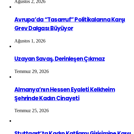
Ağustos 2, 2026
Avrupa’da “Tasarruf” Politikalarına Karşı
Grev Dalgası Büyüyor
Ağustos 1, 2026
Uzayan Savaş, Derinleşen Çıkmaz
Temmuz 29, 2026
Almanya’nın Hessen Eyaleti Kelkheim
Şehrinde Kadın Cinayeti
Temmuz 25, 2026
Stuttgart’ta Kadın Katliamı Girişimine Karşı