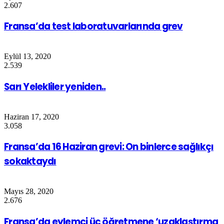
2.607
Fransa’da test laboratuvarlarında grev
Eylül 13, 2020
2.539
Sarı Yelekliler yeniden..
Haziran 17, 2020
3.058
Fransa’da 16 Haziran grevi: On binlerce sağlıkçı
sokaktaydı
Mayıs 28, 2020
2.676
Fransa’da eylemci üç öğretmene ‘uzaklaştırma