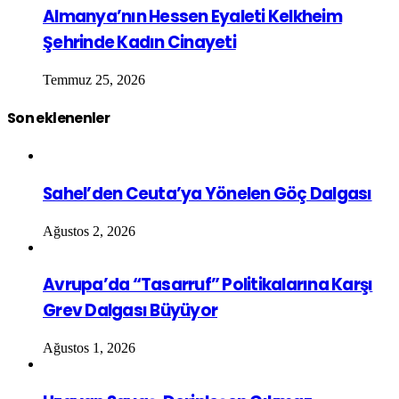
Almanya’nın Hessen Eyaleti Kelkheim
Şehrinde Kadın Cinayeti
Temmuz 25, 2026
Son eklenenler
Sahel’den Ceuta’ya Yönelen Göç Dalgası
Ağustos 2, 2026
Avrupa’da “Tasarruf” Politikalarına Karşı
Grev Dalgası Büyüyor
Ağustos 1, 2026