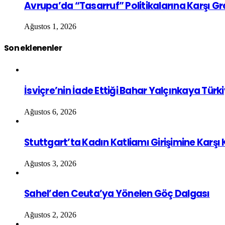
Avrupa’da “Tasarruf” Politikalarına Karşı G
Ağustos 1, 2026
Son eklenenler
İsviçre’nin İade Ettiği Bahar Yalçınkaya Türk
Ağustos 6, 2026
Stuttgart’ta Kadın Katliamı Girişimine Karşı
Ağustos 3, 2026
Sahel’den Ceuta’ya Yönelen Göç Dalgası
Ağustos 2, 2026