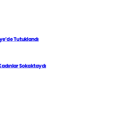
iye’de Tutuklandı
 Kadınlar Sokaktaydı