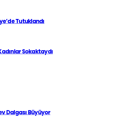
iye’de Tutuklandı
 Kadınlar Sokaktaydı
rev Dalgası Büyüyor