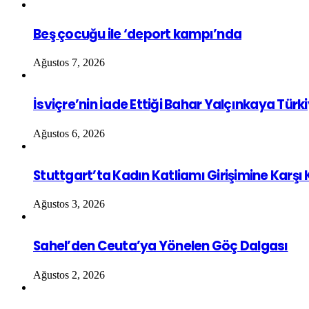
Beş çocuğu ile ‘deport kampı’nda
Ağustos 7, 2026
İsviçre’nin İade Ettiği Bahar Yalçınkaya Türk
Ağustos 6, 2026
Stuttgart’ta Kadın Katliamı Girişimine Karşı
Ağustos 3, 2026
Sahel’den Ceuta’ya Yönelen Göç Dalgası
Ağustos 2, 2026