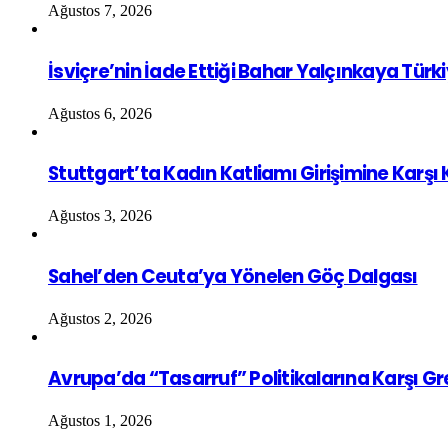
Ağustos 7, 2026
İsviçre’nin İade Ettiği Bahar Yalçınkaya Türk
Ağustos 6, 2026
Stuttgart’ta Kadın Katliamı Girişimine Karşı
Ağustos 3, 2026
Sahel’den Ceuta’ya Yönelen Göç Dalgası
Ağustos 2, 2026
Avrupa’da “Tasarruf” Politikalarına Karşı G
Ağustos 1, 2026