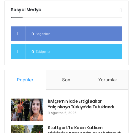
Sosyal Medya
0
Beğeniler
0
Takipçiler
Popüler
Son
Yorumlar
İsviçre’nin İade Ettiği Bahar
Yalçınkaya Türkiye’de Tutuklandı
Ağustos 6, 2026
Stuttgart’ta Kadın Katliamı