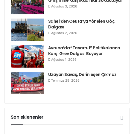
Girişimine Karşı Kadınlar Sokaktaydı
Ağustos 3, 2026
Sahel’den Ceuta’ya Yönelen Göç
Dalgası
Ağustos 2, 2026
Avrupa’da “Tasarruf” Politikalarına
Karşı Grev Dalgası Büyüyor
Ağustos 1, 2026
Uzayan Savaş, Derinleşen Çıkmaz
Temmuz 29, 2026
Son eklenenler